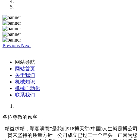
Previous
Next
网站导航
网站首页
关于我们
机械知识
机械自动化
联系我们
各位尊敬的顾客：
“精益求精，顾客满意”是我们918搏天堂(中国)人生就是搏公司
一贯来坚持的质量方针，公司成立已过三十个年头，正因为您