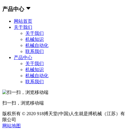
产品中心
网站首页
关于我们
关于我们
机械知识
机械自动化
联系我们
产品中心
关于我们
机械知识
机械自动化
联系我们
扫一扫，浏览移动端
版权所有 © 2020 918搏天堂(中国)人生就是搏机械（江苏）有
限公司
网站地图