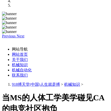
Previous
Next
网站导航
网站首页
关于我们
机械知识
机械自动化
联系我们
918搏天堂(中国)人生就是搏
>
机械知识
>
当MS的人体工学美学碰见CA
的电竞社区抱负