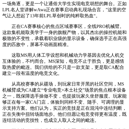
一场角逐，更是一个让通俗大学生实现电竞胡想的舞台。正如
LPL名人堂讲解wAwa正在赛事启动典礼现场合言，”这里的空
气让人想起了13年前LPL草创时的纯粹取热血“。
正在CA赛事核心的焦点区域赛事区，全线PRO机械臂。
这款集机能取美学于一身的旗舰产物，以其杰出的操控机能和
极致的不变性，承载着职业级的显示设备，确保选手正在高强
度的匹敌中，屏幕不动画面精准。
这取MS用人体工学设想和机械动力学基因去优化人机交
互体验的，不约而合。MS深知，电竞不止于胜负，更是感情
取热爱的毗连。我们供给的不只是一款支架，更是取CA配合
建立一段有温度的电竞文化。
从高校赛事的从疆场，到玩家日常开黑的社区空间，MS
机械臂成为CA建立“专业电竞+本土社交”场景的焦点根本设备
之一，既保障选手操做不变，也提拔玩家久坐舒服度。玩家能
够正在每一家CA门店，体验到同样不变、随手、可调理的显
示支持方案。他们认为，实正的竞技是正在混沌中连结判断，
正在失衡中扭转场面地步。他们但愿让电竞变得更有温度，既
连结活动的竞技性，也成立人取人之间的毗连。