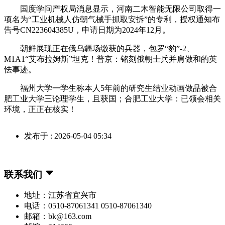
国度学问产权局消息显示，河南二木智能无限公司取得一
项名为“工业机械人仿朝气械手抓取安拆”的专利，授权通知布
告号CN223604385U，申请日期为2024年12月。
朝鲜展现正在俄乌疆场缴获的兵器，包罗“豹”-2、
M1A1“艾布拉姆斯”坦克！普京：铭刻俄朝士兵并肩做和的英
怯事迹。
福州大学一学生称本人5年前的研究生结业动画做品被合
肥工业大学三论理学生，且获国；合肥工业大学：已领会相关
环境，正正在核实！
发布于 : 2026-05-04 05:34
联系我们
地址：江苏省宜兴市
电话：0510-87061341 0510-87061340
邮箱：bk@163.com