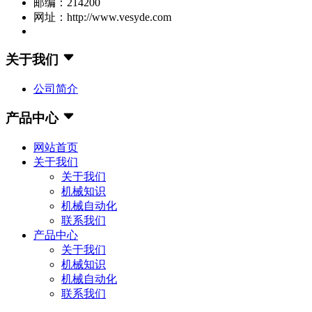
邮编：214200
网址：http://www.vesyde.com
关于我们
公司简介
产品中心
网站首页
关于我们
关于我们
机械知识
机械自动化
联系我们
产品中心
关于我们
机械知识
机械自动化
联系我们