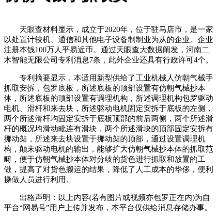
天眼查材料显示，成立于2020年，位于驻马店市，是一家
以处置计较机、通信和其他电子设备制制业为从的企业。企业
注册本钱100万人平易近币。通过天眼查大数据阐发，河南二
木智能无限公司专利消息7条，此外企业还具有行政许可4个。
专利摘要显示，本适用新型供给了工业机械人仿朝气械手
抓取安拆，包罗底板，所述底板的顶部设置有仿朝气械抄本
体，所述底板的顶部设置有调理机构，所述调理机构包罗驱动
电机、滑杆和来去块，所述驱动电机固定安拆于底板的左侧，
两个所述滑杆均固定安拆于底板顶部的前后两侧，两个所述滑
杆的概况均滑动毗连有滑块，两个所述滑块的顶部固定安拆有
挪动架，所述来去块设置于挪动架的顶部，通过设置调理机
构，颠末驱动电机的输出，能够扩大仿朝气械抄本体的抓取范
畴，便于仿朝气械抄本体对分歧的货色进行抓取和放置的工
做，提高了对货色搬运的结果，降低了人工成本的华侈，便利
操做人员进行利用。
出格声明：以上内容(若有图片或视频亦包罗正在内)为自
平台“网易号”用户上传并发布，本平台仅供给消息存储办事。