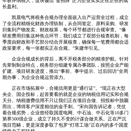
年获评纳税人，这块诚信“金招牌”正为企业实实正在正在的成
长盈利。
凯晨电气将税务合规办理全面嵌入出产运营全过程，成立
了全流程精细化财政办理轨制，从合同签定、原料采购、研发
归集到产物发卖、财政核算，每个环节都进行合规审查。“像
研发费用归集这种焦点环节，我们成立了双部分核查机制，每
季度由财政和手艺部分结合开展核查，确保每一笔费用都合适
政策要求，每一张都实正在合规。”朱建华引见。
企业合规成长的背后，离不开税务部分的精准护航。针对
先辈制制业特点，税务部分组建专属办事团队，按照企业产能
扩建、项目研发进度，推出“事前、事中提示、过后回访”全周
期办事，为企业合规运营添力。
正在市场拓展中，合规信用更是“通行证”。“现正在大型
央企、国企投标，起首要看的就是企业的纳税信用记实和合规
天分。纳税缴费信用不只让我们正在项目合做、招投标中脱颖
而出，博得客户深度相信的金手刺。”宋向国告诉记者，凭仗
着合规劣势，企业曾经取国度电网、中石油、中石化等10多门
第界500强企业，成立了持久不变的计谋合做关系。正在严沉
项目范畴，更是深度参取了包罗“灯塔工场”正在内的多个国度