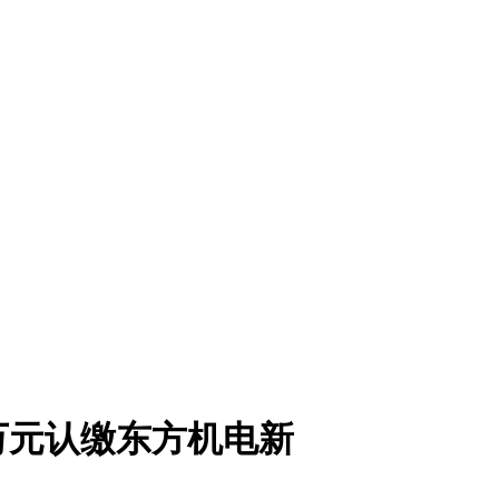
7万元认缴东方机电新