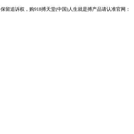
保留追诉权，购918搏天堂(中国)人生就是搏产品请认准官网：