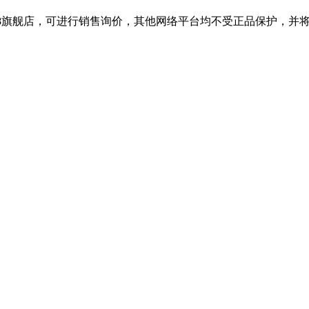
688旗舰店，可进行销售询价，其他网络平台均不受正品保护，并将