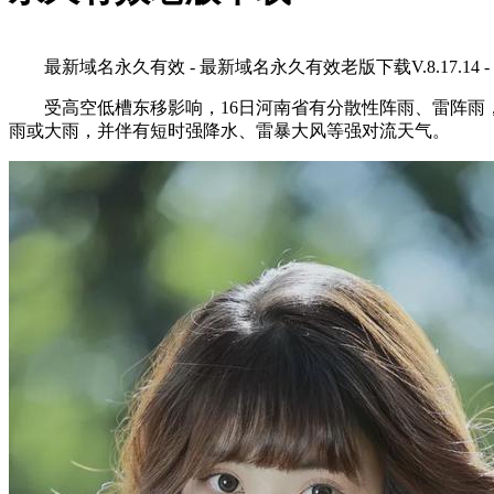
最新域名永久有效 - 最新域名永久有效老版下载V.8.17.14 -
受高空低槽东移影响，16日河南省有分散性阵雨、雷阵雨
雨或大雨，并伴有短时强降水、雷暴大风等强对流天气。