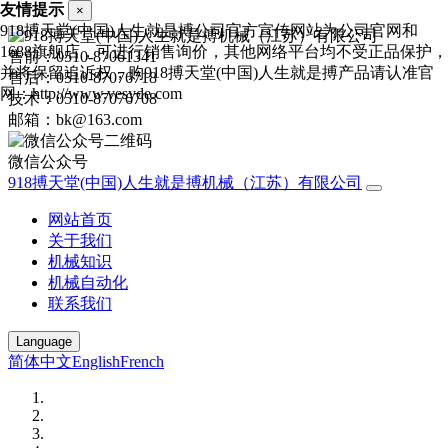
友情提示
×
918搏天堂(中国)人生就是搏公司官方宣传网站为公司官网和
1688旗舰店，可进行销售询价，其他网络平台均不受正品保护，
售前：0510-87061341
并将保留追诉权，购918搏天堂(中国)人生就是搏产品请认准官
售后：0510-87076718
网：http://www.vesyde.com
技术：0510-87076708
邮箱：bk@163.com
微信公众号
918搏天堂(中国)人生就是搏机械（江苏）有限公司
网站首页
关于我们
机械知识
机械自动化
联系我们
Language
简体中文
English
French