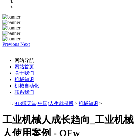
Previous
Next
网站导航
网站首页
关于我们
机械知识
机械自动化
联系我们
918搏天堂(中国)人生就是搏
>
机械知识
>
工业机械人成长趋向_工业机械
人使用案例 - OFw