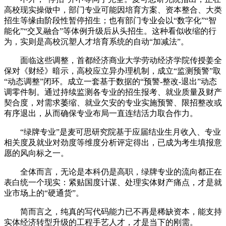
高校现实操做中，部门专业可能因培育方案、资本整合、大类
招生等缘由阶段性暂停招生；也有部门专业会以“数字化”“智
能化”“交叉融合”等体例升级后从头招生。这种看似收缩的行
为，实则是高校沉塑人才培育系统的自动“加减法”。
面临这些调整，首都经济商业大学劳动经济学院传授姜全
保对《财经》暗示，高校应立异办理机制，成立“监测预警”取
“动态调整”闭环。成立一套基于数据的“预警-整改-退出”动态
调零件制。通过持续监测各专业的招生报考、就业质量及财产
契合度，对需求萎缩、就业欠安的专业实施预警、限招整改或
有序退出，从而确保专业布局一直连结活力取合作力。
“绿牌专业”是麦可思研究院基于应届结业生月收入、专业
相关度及就业对劲度等维度分析评定得出，已成为考生填报意
愿的风向标之一。
全体而言，无论是本科仍是高职，绿牌专业的流向都正在
表白统一个现实：紧贴国度计谋、处理实体财产痛点，才是就
业市场上的“硬通货”。
简而言之，纯真的写代码能力已不再是稀缺资本，能支持
实体经济转型升级的工程手艺人才，才是当下的刚需。