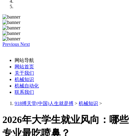
Previous
Next
网站导航
网站首页
关于我们
机械知识
机械自动化
联系我们
918搏天堂(中国)人生就是搏
>
机械知识
>
2026年大学生就业风向：哪些
专业最吃喷鼻？