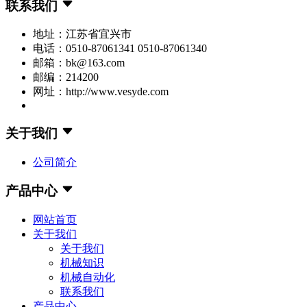
联系我们
地址：江苏省宜兴市
电话：0510-87061341 0510-87061340
邮箱：bk@163.com
邮编：214200
网址：http://www.vesyde.com
关于我们
公司简介
产品中心
网站首页
关于我们
关于我们
机械知识
机械自动化
联系我们
产品中心