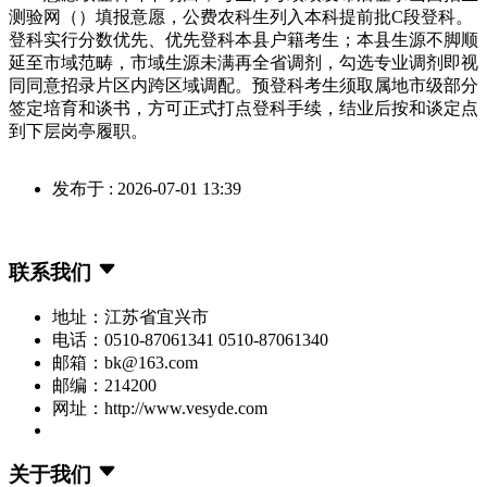
测验网（）填报意愿，公费农科生列入本科提前批C段登科。
登科实行分数优先、优先登科本县户籍考生；本县生源不脚顺
延至市域范畴，市域生源未满再全省调剂，勾选专业调剂即视
同同意招录片区内跨区域调配。预登科考生须取属地市级部分
签定培育和谈书，方可正式打点登科手续，结业后按和谈定点
到下层岗亭履职。
发布于 : 2026-07-01 13:39
联系我们
地址：江苏省宜兴市
电话：0510-87061341 0510-87061340
邮箱：bk@163.com
邮编：214200
网址：http://www.vesyde.com
关于我们