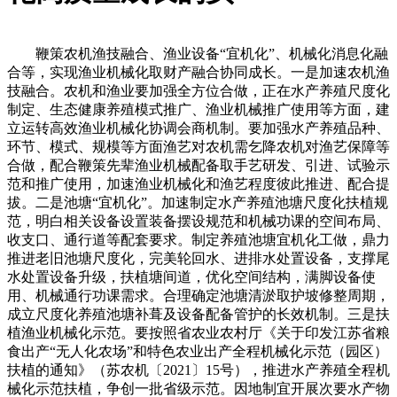
鞭策农机渔技融合、渔业设备“宜机化”、机械化消息化融
合等，实现渔业机械化取财产融合协同成长。一是加速农机渔
技融合。农机和渔业要加强全方位合做，正在水产养殖尺度化
制定、生态健康养殖模式推广、渔业机械推广使用等方面，建
立运转高效渔业机械化协调会商机制。要加强水产养殖品种、
环节、模式、规模等方面渔艺对农机需乞降农机对渔艺保障等
合做，配合鞭策先辈渔业机械配备取手艺研发、引进、试验示
范和推广使用，加速渔业机械化和渔艺程度彼此推进、配合提
拔。二是池塘“宜机化”。加速制定水产养殖池塘尺度化扶植规
范，明白相关设备设置装备摆设规范和机械功课的空间布局、
收支口、通行道等配套要求。制定养殖池塘宜机化工做，鼎力
推进老旧池塘尺度化，完美轮回水、进排水处置设备，支撑尾
水处置设备升级，扶植塘间道，优化空间结构，满脚设备使
用、机械通行功课需求。合理确定池塘清淤取护坡修整周期，
成立尺度化养殖池塘补葺及设备配备管护的长效机制。三是扶
植渔业机械化示范。要按照省农业农村厅《关于印发江苏省粮
食出产“无人化农场”和特色农业出产全程机械化示范（园区）
扶植的通知》（苏农机〔2021〕15号），推进水产养殖全程机
械化示范扶植，争创一批省级示范。因地制宜开展次要水产物