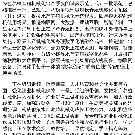
绿色养殖全程机械化出产系统的试验示范，成立一批示范，总
结推出一批手艺规范。积极争取部级规模养殖机械化示范区
（县）建立，提拔水产养殖机械化示范程度。四是摸索智能渔
机使用场景。推进物联网、大数据、挪动互联、智能节制、卫
星定位等消息手艺正在水产养殖配备、出产功课和办理办事上
的使用，推进设备配备智能化、出产办理精准化、运营办事收
集化，鞭策出产机械化和办理数字化的融合成长，推进渔业出
产运营的数字化转型。鼎力成长正在线监测、精准饲喂、智能
增氧、从动净化、分级分拣等水产养殖数字化配备，开辟推广
渔联网取大数据平台。摸索扶植一批集智能农机配备、物联网
设备、消息化手艺于一体的“数字渔场”“聪慧鱼塘”等智能渔机
使用场景。
正在组织带领、政策保障、人才培育和社会化办事等方
面，强化渔业机械化保障。一是加强组织带领。要把水产养殖
机械化纳入农机化、渔业沉点工做和绩效查核内容，加大行政
鞭策力度。加强取财务、工业和消息化、生态等相关部分的沟
通协调，构成鞭策水产养殖机械化成长工做合力。农机和渔业
要亲近协调共同，加强沉点工做会商，配合鞭策渔业机械化加
速成长和转型升级。充实阐扬好渔业和农机化行业协会、学会
感化，正在学术交换、教育培训、尺度制定、手艺指点等方
面，帮力渔业机械化成长。二是强化政策保障。要落实好对水