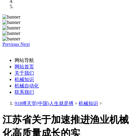
Previous
Next
网站导航
网站首页
关于我们
机械知识
机械自动化
联系我们
918搏天堂(中国)人生就是搏
>
机械知识
>
江苏省关于加速推进渔业机械
化高质量成长的实