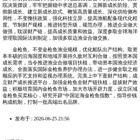
院决策摆设，牢牢把握稳中求进总基调，立脚新成长阶段、贯
彻新成长、建立新成长款式、鞭策高质量成长。深化供给侧布
局性，不变搀扶政策，强化科技立异，提高渔船配备现代化程
度。节制财产规模，推进转型升级，规范办理，推进企业做大
做强，耽误财产链，提高成长质量和效益。深度参取全球海洋
管理取国际法则制定，加强多双边渔业合做交换。
金枪鱼。不变金枪鱼渔业规模，优化船队出产结构。取资
本丰硕的沿海国度和地域开展持久敌对互利合做，按照资本国
成长需求，当令推进渔业合做项目扶植，带动资本国渔业经济
成长。全面落实国际金枪鱼养护办理办法，进一步健全取之相
顺应的手艺支持和监视办理系统。完美上中下逛财产结构，成
立财产成长推进平台，加强金枪鱼全财产链扶植，提拔财产效
益；积极培育国内金枪鱼市场，加大市场开辟力度，设立区域
金枪鱼买卖核心，研究开辟“中国近海金枪鱼指数”，指导价钱
构成机制，打制一批高端出名品牌。
发布于 : 2026-06-25 21:56