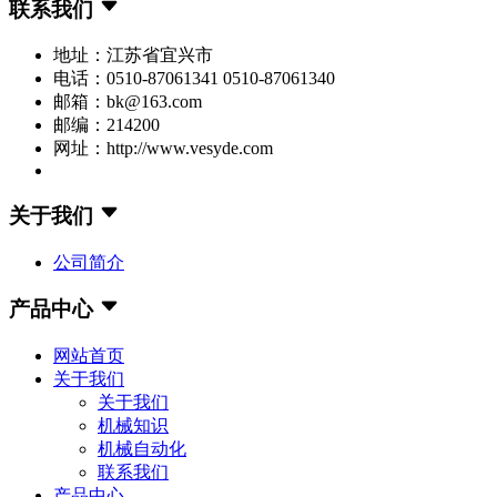
联系我们
地址：江苏省宜兴市
电话：0510-87061341 0510-87061340
邮箱：bk@163.com
邮编：214200
网址：http://www.vesyde.com
关于我们
公司简介
产品中心
网站首页
关于我们
关于我们
机械知识
机械自动化
联系我们
产品中心