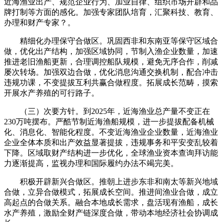
近海渔业出产、规范企业行为、加业自律、组织市场开辟和品
牌打制等方面的感化。加强专家团队培育，汇聚科技、教育、
办理和财产专家？。
精细化办理保守合做区。巩固西非和东南亚等保守区域合
做，优化出产结构，加强区域协同，节制入渔企业数量，加速
推进老旧渔船更新，合理调控船队规模，避免无序合作，削减
屡次转场。加强双边合做，优化消息沟通交换机制，配合冲击
违规功课，不变提拔互利共赢合做程度。拓展成长范畴，摸索
开展水产养殖的可行路子。
（三）次要方针。到2025年，近海渔业总产量不变正在
230万吨摆布。严酷节制近海渔船规模，进一步提拔配备机械
化、消息化、智能化程度。不变近海渔业企业数量，近海渔业
企业全体本质和出产效益显著提拔，违规事务和平安变乱较着
下降。区域取财产结构进一步优化，全球渔业资本查询拜访能
力逐渐提高，监视办理和国际履约办法不竭完美。
积极开辟新兴合做区。推朝上进步东非和南太等新兴地域
合做，立异合做模式，拓展成长空间。推进间渔业合做，成立
高起点的合做关系。融合本地成长需求，盘活现有渔船，成长
水产养殖，激励全财产链深度合做，带动本地经济社会协调成