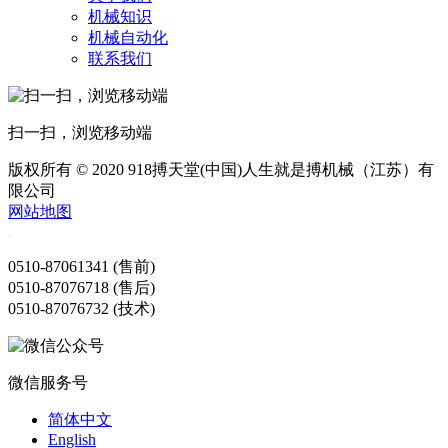
机械知识
机械自动化
联系我们
扫一扫，浏览移动端
版权所有 © 2020 918搏天堂(中国)人生就是搏机械（江苏）有
限公司
网站地图
0510-87061341 (售前)
0510-87076718 (售后)
0510-87076732 (技术)
微信服务号
简体中文
English