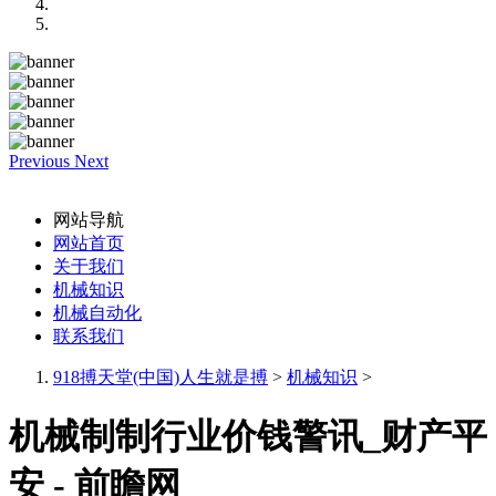
Previous
Next
网站导航
网站首页
关于我们
机械知识
机械自动化
联系我们
918搏天堂(中国)人生就是搏
>
机械知识
>
机械制制行业价钱警讯_财产平
安 - 前瞻网