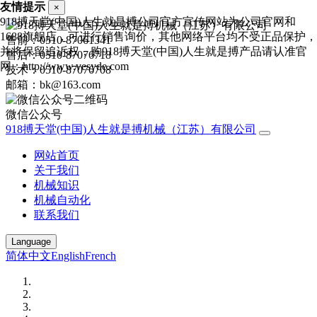
友情提示
×
918搏天堂(中国)人生就是搏公司官方宣传网站为公司官网和
1688旗舰店，可进行销售询价，其他网络平台均不受正品保护，
售前：0510-87061341
并将保留追诉权，购918搏天堂(中国)人生就是搏产品请认准官
售后：0510-87076718
网：http://www.vesyde.com
技术：0510-87076708
邮箱：bk@163.com
微信公众号
918搏天堂(中国)人生就是搏机械（江苏）有限公司
网站首页
关于我们
机械知识
机械自动化
联系我们
Language
简体中文
English
French