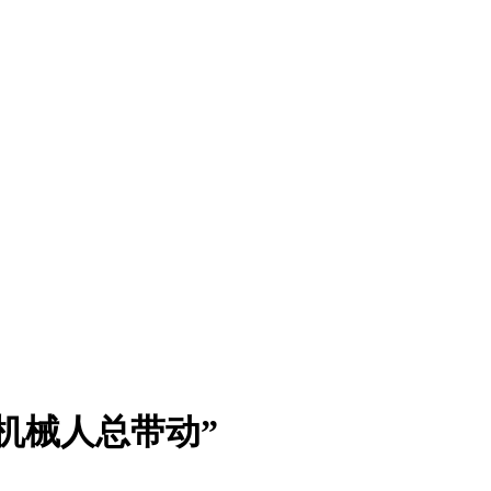
机械人总带动”