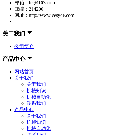
邮箱：bk@163.com
邮编：214200
网址：http://www.vesyde.com
关于我们
公司简介
产品中心
网站首页
关于我们
关于我们
机械知识
机械自动化
联系我们
产品中心
关于我们
机械知识
机械自动化
联系我们