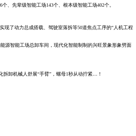
、先辈级智能工场143个、根本级智能工场402个。
现了动力总成搭载、驾驶室落拆等50道焦点工序的“人机工程
新能源智能工场总卸车间，现代化智能制制的兴旺景象形象劈面
拆卸机械人舒展“手臂”，螺母1秒从动拧紧…！