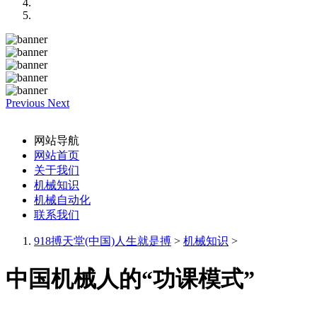
Previous
Next
网站导航
网站首页
关于我们
机械知识
机械自动化
联系我们
918搏天堂(中国)人生就是搏
>
机械知识
>
中国机械人的“功课模式”