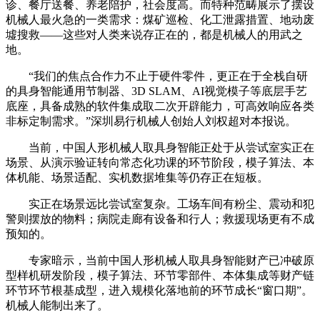
诊、餐厅送餐、养老陪护，社会度高。而特种范畴展示了摆设
机械人最火急的一类需求：煤矿巡检、化工泄露措置、地动废
墟搜救——这些对人类来说存正在的，都是机械人的用武之
地。
“我们的焦点合作力不止于硬件零件，更正在于全栈自研
的具身智能通用节制器、3D SLAM、AI视觉模子等底层手艺
底座，具备成熟的软件集成取二次开辟能力，可高效响应各类
非标定制需求。”深圳易行机械人创始人刘权超对本报说。
当前，中国人形机械人取具身智能正处于从尝试室实正在
场景、从演示验证转向常态化功课的环节阶段，模子算法、本
体机能、场景适配、实机数据堆集等仍存正在短板。
实正在场景远比尝试室复杂。工场车间有粉尘、震动和犯
警则摆放的物料；病院走廊有设备和行人；救援现场更有不成
预知的。
专家暗示，当前中国人形机械人取具身智能财产已冲破原
型样机研发阶段，模子算法、环节零部件、本体集成等财产链
环节环节根基成型，进入规模化落地前的环节成长“窗口期”。
机械人能制出来了。