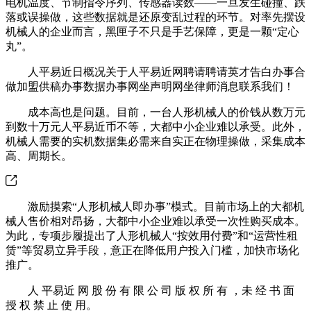
电机温度、节制指令序列、传感器读数——一旦发生碰撞、跌
落或误操做，这些数据就是还原变乱过程的环节。对率先摆设
机械人的企业而言，黑匣子不只是手艺保障，更是一颗“定心
丸”。
人平易近日概况关于人平易近网聘请聘请英才告白办事合
做加盟供稿办事数据办事网坐声明网坐律师消息联系我们！
成本高也是问题。目前，一台人形机械人的价钱从数万元
到数十万元人平易近币不等，大都中小企业难以承受。此外，
机械人需要的实机数据集必需来自实正在物理操做，采集成本
高、周期长。
激励摸索“人形机械人即办事”模式。目前市场上的大都机
械人售价相对昂扬，大都中小企业难以承受一次性购买成本。
为此，专项步履提出了人形机械人“按效用付费”和“运营性租
赁”等贸易立异手段，意正在降低用户投入门槛，加快市场化
推广。
人 平易近 网 股 份 有 限 公 司 版 权 所 有 ，未 经 书 面
授 权 禁 止 使 用。