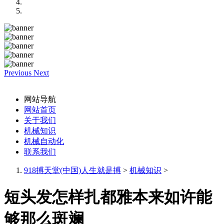
Previous
Next
网站导航
网站首页
关于我们
机械知识
机械自动化
联系我们
918搏天堂(中国)人生就是搏
>
机械知识
>
短头发怎样扎都雅本来如许能
够那么斑斓