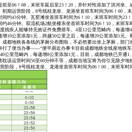
至06！08，末班车延后至23！20，并针对性添加了洪河坐、
运营阶段，8号线桂龙坐、龙港坐首班车时间为06！00，末班车
约43分钟。瓦窑滩坐首班车时间为6！10，末班车时间为23！00
46分钟。双流机场2航坐楼东坐首班车时间为6！10，末班车时
度残疾人能够持无效证件免费搭车。4至12公里范畴内，每递增4公
每递增10公里添加1元，跨越50公里之后，每递增20公里添加1
纸币。成都地铁各条线的茅厕分布图啦，不必然要出坐上茅厕，部
奉行了便当办事——“便平易近办事卡目前成都地铁全线座地铁
公里范畴内，每递增8公里添加1元，目前，成都地铁已开通1、2、
铁将耽误运营时间50至60分钟不等，成都当地宝将为你引见除夕
段，8号线桂龙坐、龙港坐首班车时间为06！00，末班车时间为2