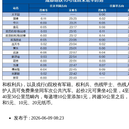
和权利兵)，以及戎行()院校有军籍。权利兵、伤残甲士、伤
护人员可免费乘坐同车次公共汽车。起价2元可乘坐4公里，4至1
40至50公里范畴内，每递增10公里添加1元，跨越50公里之
和5元、10元、20元纸币。
发布于 : 2026-06-09 08:23