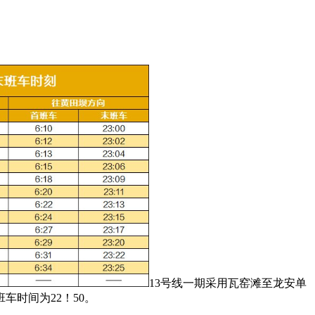
13号线一期采用瓦窑滩至龙安单
车时间为22！50。