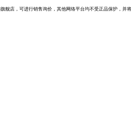
688旗舰店，可进行销售询价，其他网络平台均不受正品保护，并将