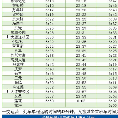
一交运营，列车单程运转时间约43分钟。瓦窑滩坐首班车时间为6