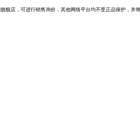
688旗舰店，可进行销售询价，其他网络平台均不受正品保护，并将