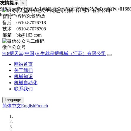
友情提示
×
918搏天堂(中国)人生就是搏公司官方宣传网站为公司官网和1
http://www.vesyde.com
售前：0510-87061341
售后：0510-87076718
技术：0510-87076708
邮箱：bk@163.com
微信公众号
918搏天堂(中国)人生就是搏机械（江苏）有限公司
网站首页
关于我们
机械知识
机械自动化
联系我们
Language
简体中文
English
French