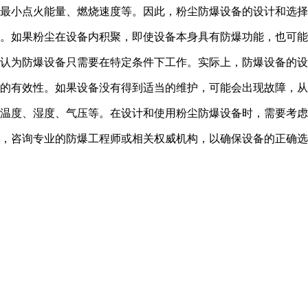
小点火能量、燃烧速度等。因此，粉尘防爆设备的设计和选择
如果粉尘在设备内积聚，即使设备本身具有防爆功能，也可能
为防爆设备只需要在特定条件下工作。实际上，防爆设备的设
有效性。如果设备没有得到适当的维护，可能会出现故障，从
度、湿度、气压等。在设计和使用粉尘防爆设备时，需要考虑
咨询专业的防爆工程师或相关权威机构，以确保设备的正确选