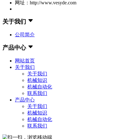
网址：http://www.vesyde.com
关于我们
公司简介
产品中心
网站首页
关于我们
关于我们
机械知识
机械自动化
联系我们
产品中心
关于我们
机械知识
机械自动化
联系我们