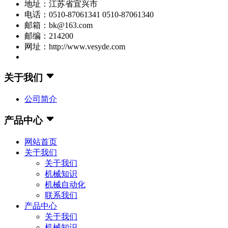
地址：江苏省宜兴市
电话：0510-87061341 0510-87061340
邮箱：bk@163.com
邮编：214200
网址：http://www.vesyde.com
关于我们
公司简介
产品中心
网站首页
关于我们
关于我们
机械知识
机械自动化
联系我们
产品中心
关于我们
机械知识