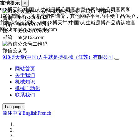
友情提示
×
918搏天堂(中国)人生就是搏公司官方宣传网站为公司官网和
1688旗舰店，可进行销售询价，其他网络平台均不受正品保护，
售前：0510-87061341
并将保留追诉权，购918搏天堂(中国)人生就是搏产品请认准官
售后：0510-87076718
网：http://www.vesyde.com
技术：0510-87076708
邮箱：bk@163.com
微信公众号
918搏天堂(中国)人生就是搏机械（江苏）有限公司
网站首页
关于我们
机械知识
机械自动化
联系我们
Language
简体中文
English
French