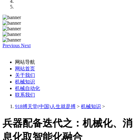
Previous
Next
网站导航
网站首页
关于我们
机械知识
机械自动化
联系我们
918搏天堂(中国)人生就是搏
>
机械知识
>
兵器配备迭代之：机械化、消
息化取智能化融合