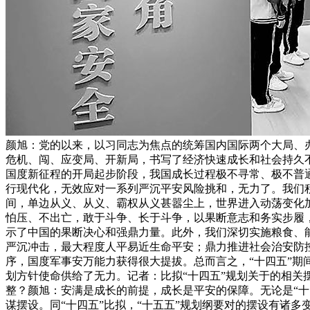
颜旭：党的以来，以习同志为焦点的统筹国内国际两个大局、
危机、闯、应变局、开新局，书写了经济快速成长和社会持久不
国度新征程的开局起步阶段，我国成长过程极不寻常、极不普
行现代化，无效应对一系列严沉平安风险挑和，无力了。我们积
间，单边从义、从义、霸权从义甚嚣尘上，世界进入动荡变化
怕压、不出亡，敢于斗争、长于斗争，以果断意志和务实步履
示了中国的果断决心和强鼎力量。此外，我们深切实施粮食、
严沉冲击，最大程度人平易近生命平安；鼎力推进社会治安防
序，国度军事安万能力获得很大提拔。总而言之，“十四五”期
划方针使命供给了无力。记者：比拟“十四五”规划关于的相关
整？颜旭：安满是成长的前提，成长是平安的保障。无论是“十
谋摆设。同“十四五”比拟，“十五五”规划纲要对的摆设有诸