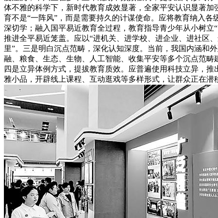
体不雅的科学下，新时代教育成效显著，全家平安认识显著加
育不是“一阵风”，而是需要持久的计谋使命。应将教育纳入各
深切学；融入国平易近教育全过程，教育指导青少年从小树立“
推进全平易近笼盖。应以“进机关、进学校、进企业、进社区、
里”。三是明白沉点范畴，深化认知深度。当前，我国内涵和
融、粮食、生态、生物、人工智能、收集平安等多个沉点范畴建
四是立异体例方式，提拔教育质效。应普遍使用科技立异，推
雅小品，开辟线上课程、互动逛戏等多样形式，让群众正在潜