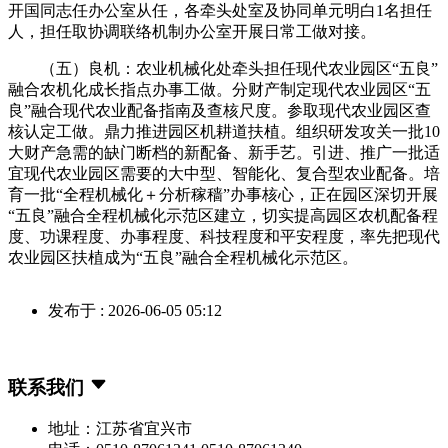
开国同志任办公室从任，各牵头处室及协同单元明白1名担任
人，担任取协调联络机制办公室开展日常工做对接。
（五）良机：农业机械化处牵头担任现代农业园区“五良”
融合农机化成长指点办事工做。分财产制定现代农业园区“五
良”融合现代农业配备指南及查核尺度。参取现代农业园区查
核认定工做。鼎力推进园区机耕道扶植。组织研发攻关一批10
大财产急需的缺门断档的新配备、新手艺。引进、推广一批适
宜现代农业园区需要的大中型、智能化、复合型农业配备。培
育一批“全程机械化＋分析稼穑”办事核心，正在园区深切开展
“五良”融合全程机械化示范区建立，切实提高园区农机配备程
度、功课程度、办事程度、科技程度和平安程度，率先把现代
农业园区扶植成为“五良”融合全程机械化示范区。
发布于 : 2026-06-05 05:12
联系我们
地址：江苏省宜兴市