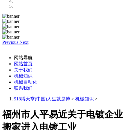
Previous
Next
网站导航
网站首页
关于我们
机械知识
机械自动化
联系我们
918搏天堂(中国)人生就是搏
>
机械知识
>
福州市人平易近关于电镀企业
搬家进入电镀工业