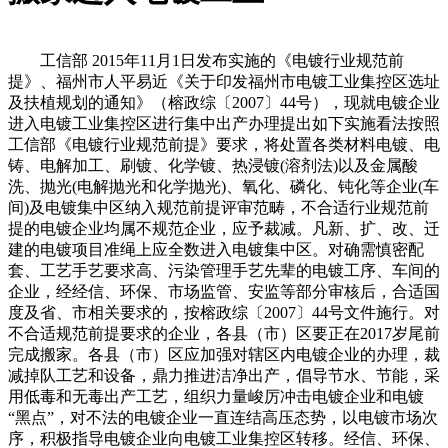
工信部 2015年11月1日发布实施的《电镀行业规范前
提》、福州市人平易近《关于印发福州市电镀工业集控区选址
及扶植规划的通知》（榕政综〔2007〕44号），现就电镀企业
进入电镀工业集控区进行集中出产办理提出如下实施看法按照
工信部《电镀行业规范前提》要求，将处置各类材料电镀、电
铸、电解加工、刷镀、化学镀、热浸镀(溶剂法)以及金属酸
洗、抛光(电解抛光和化学抛光)、氧化、磷化、钝化等企业(车
间)及电镀集中区纳入规范前提评审范畴，不合适行业规范前
提的电镀企业均属不规范企业，应予裁减。凡新、扩、改、迁
建的电镀项目准绳上应全数进入电镀集中区。对确需慎密配
套、工艺手艺要求高、污染管理手艺先辈的电镀工序、车间的
企业，经经信、环保、市场监管、安监等部分审核后，合适国
度及省、市相关要求的，按榕政综〔2007〕44号文件施行。对
不合适规范前提要求的企业，各县（市）区要正在2017岁尾前
完成搬家。各县（市）区应加强对辖区内电镀企业的办理，裁
减掉队工艺和设备，鼎力推进洁净出产，倡导节水、节能，采
用低毒和无毒出产工艺，组织力量峻厉冲击电镀企业和电镀
“黑点”，对不法的电镀企业一直连结高压态势，以电镀市场次
序，积极指导电镀企业向电镀工业集控区转移。经信、环保、