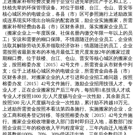
上述搬家补帮经费次要用于企业引进先辈的出产手艺和工艺，
扶植先辈的环保管理设备。对位于鼓楼、台江、仓山、晋安等
核心城区外的电镀企业，各县（市）区可参照施行上述励政策
或连系现实环境出台响应的配套政策，励企业实施搬家，所需
搬家补帮经费由各县（市）区财务承担。落实搬家企业员工
（搬家企业上一年度医保、社保名册内缴交年限一年以上的员
工）安设和需要的糊口保障。不情愿随迁的企业员工，企业依
法取其解除劳动关系并领取经济弥补；情愿随迁的员工，企业
需按照省最新发布的本地月最低工资尺度发放2年的搬家过渡
期糊口费。位于鼓楼、台江、仓山、晋安等核心城区的搬家企
业，按照榕委办发〔2015〕42号文件，所需资金从市财务中列
支；位于上述核心城区外的电镀企业，所需资金由各县（市）
区财务承担。对搬家企业的人才引进和企业招工难问题，按照
榕委办发〔2015〕42号文件施行。激励企业招用技强人才、专
业人才，正在企业搬家投产后三年内，每招用1名技强人才或
专业人才按照1000 元/人尺度赐与企业一次性励，其余新员工
按照500 元/人尺度赐与企业一次性励，累计励不跨越10万元。
上述励所需资金按照本看法第四条施行。实施搬家的企业，企
业工商和税务登记转移、等按照榕委办发〔2015〕42号文件施
行。搬家企业税收增量收入部门昔时即归迁入地，基数部门按
照企业前三年的税收收入平均程度审定，三年内由迁入地逐年
按基数的100%、70%、30%偿还迁出地，三年后全数归迁入