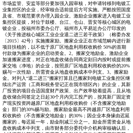
市场监管、安监等部分要加强入园审核，对申请转移到电镀工
业集控区的企业，经审核合适前提后方可实施。严酷按照国度
及省、市规范要求办理入园企业。激励企业搬家进入电镀工业
集控区提拔，对位于鼓楼、台江、仓山、晋安等核心城区的电
镀企业，按福州市委办公厅、福州市人平易近办公厅印发的
《关于推进核心城区工业企业退二进三若干政策》（榕委办发
〔2015〕42号）实施搬家励。搬家企业正在市域范畴内进行新
项目扶植的，以不低于原厂区地盘利用权收购价 50%的首期
付款做为搬家企业的启动资金。2。搬家交地励金。激励企业
加速搬家进度，对正在地盘收储合同商定刻日内按时或提前搬
家交地（净地）的企业，按照原厂区地盘利用权收购价的20%
赐与一次性励，所需资金从地盘收购成本中列支。3。搬家励
金。对列入“退二进三”搬家打算且已搬家到电镀工业集控区继
续出产运营（工商和税务登记正在我市辖区内）的企业，其新
厂投资的项目合适国度财产政策、出产效率较着提高，且从地
盘收储合同签定之日起30个月内完工投产的，按其新厂固定资
产现实投资跨越原厂区地盘利用权收购价（不含搬家交地励
金）部门的30%赐与励。搬家励金最高不跨越原厂区地盘利用
权收购价（不含搬家交地励金）的30%；因企业本身缘由迟延
搬家的，每迟延一年，励金削减三分之一。励金所需资金从地
盘收购成本中列支，由市财务部分委托中介机构审核确认后，