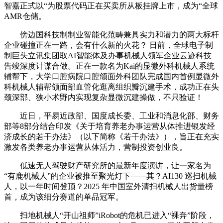
智嘉正式以“为股票代码正在买卖所从板挂牌上市，成为“全球
AMR仓储。
傍边国科技制制业智能化范畴兼具实力和潜力的两大标杆
企业碰撞正在一路，会有什么新的火花？ 日前，全球电子制
制巨头立讯集团取AI智能体及办事机械人领军企业云迹科技
告竣深度计谋合做。正在一款名为Kai的显微外科机械人系统
辅帮下，大学口腔病院口腔颌面外科团队完成国内首例显微外
科机械人辅帮颌面部血管化逛离组织瓣沉建手术，成功正在头
颈深部、狭小术野内实现复杂显微沉建操做，不只验证！
近日，平易近政部、国度成长委、工业和消息化部、财务
部等8部分结合印发《关于培育养老办事运营从体推进银发经
济成长的若干办法》（以下简称《若干办法》），旨正在充实
激发各类养老办事运营从体活力，营制投资创业良。
低速无人驾驶财产研究所的最新年度演讲，让一家名为
“有鹿机械人”的企业被推至聚光灯下——其？AI130 巡扫机械
人，以一年时间登顶？2025 年中国室外清扫机械人出货量榜
首，成为该细分赛道的单品冠军。
扫地机械人“开山祖师”iRobot的危机已进入“裸奔”阶段，