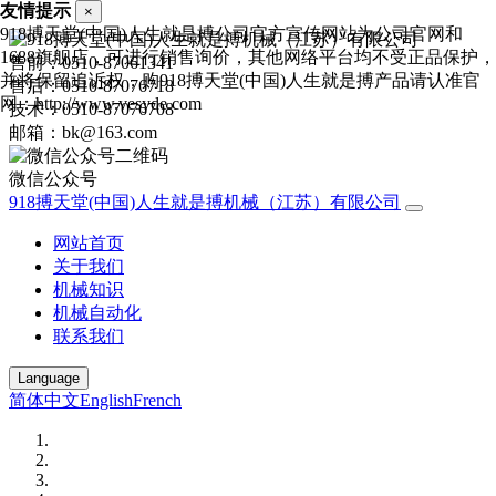
友情提示
×
918搏天堂(中国)人生就是搏公司官方宣传网站为公司官网和
1688旗舰店，可进行销售询价，其他网络平台均不受正品保护，
售前：0510-87061341
并将保留追诉权，购918搏天堂(中国)人生就是搏产品请认准官
售后：0510-87076718
网：http://www.vesyde.com
技术：0510-87076708
邮箱：bk@163.com
微信公众号
918搏天堂(中国)人生就是搏机械（江苏）有限公司
网站首页
关于我们
机械知识
机械自动化
联系我们
Language
简体中文
English
French