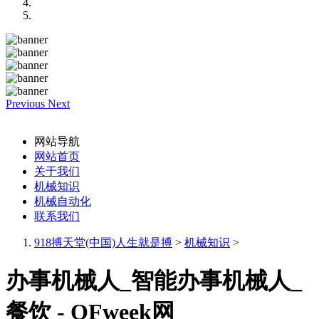
Previous
Next
网站导航
网站首页
关于我们
机械知识
机械自动化
联系我们
918搏天堂(中国)人生就是搏
>
机械知识
>
办事机械人_智能办事机械人_
餐饮 - OFweek网