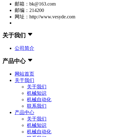
邮箱：bk@163.com
邮编：214200
网址：http://www.vesyde.com
关于我们
公司简介
产品中心
网站首页
关于我们
关于我们
机械知识
机械自动化
联系我们
产品中心
关于我们
机械知识
机械自动化