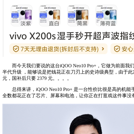
而今天我们要说的这台iQOO Neo10 Pro+，它做为前面我们提
半代升级 ，能够说是把钱花正在刀刃上的史诗级典型，由于此次它
元，国补后只要 2379 元。。。。
总得来讲，iQOO Neo10 Pro+ 是一台性价比很是高的机
全数都花正在了芯片、屏幕和电池，让你正在打逛戏这件事没