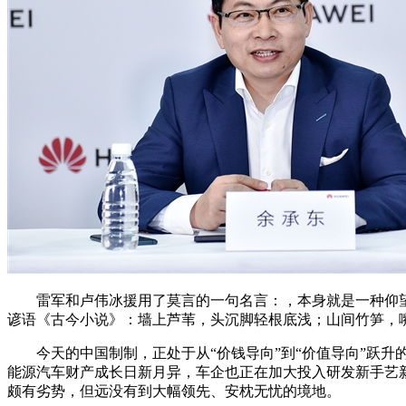
雷军和卢伟冰援用了莫言的一句名言：，本身就是一种仰望
谚语《古今小说》：墙上芦苇，头沉脚轻根底浅；山间竹笋，
今天的中国制制，正处于从“价钱导向”到“价值导向”跃升的
能源汽车财产成长日新月异，车企也正在加大投入研发新手艺
颇有劣势，但远没有到大幅领先、安枕无忧的境地。