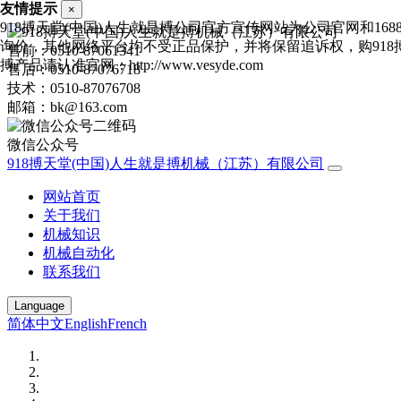
友情提示
×
918搏天堂(中国)人生就是搏公司官方宣传网站为公司官网和16
询价，其他网络平台均不受正品保护，并将保留追诉权，购918搏
售前：0510-87061341
搏产品请认准官网：http://www.vesyde.com
售后：0510-87076718
技术：0510-87076708
邮箱：bk@163.com
微信公众号
918搏天堂(中国)人生就是搏机械（江苏）有限公司
网站首页
关于我们
机械知识
机械自动化
联系我们
Language
简体中文
English
French