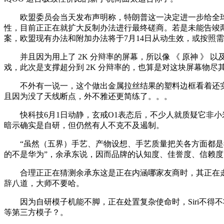
欧盟委员会当天发布声明称，特朗普这一决定进一步给全
性，目前正正在就扩大反制办法进行最终磋商。若是未能告竣
案，欧盟现有办法和附加办法将于7月14日从动生效，或按照
并且因为用上了 2K 分辩率的屏幕，所以像 《 原神 》 以及 
戏，此次是支撑超分到 2K 分辩率的，也算是对这块屏幕物尽
不外有一说一，这个做出金属拉丝结果的塑料边框看着还实
且因为没了天线断点，外不雅还更简练了。。。
快科技6月1日动静，玄戒O1表态后，不少人就质疑它非小
暗示确实是自研，但仍然有人不克不及遏制。
“虽然（五界）手艺、产物设想、手艺质量把关各方面都是
的不是华为”，余承东说，因而品牌的认知度、佳誉度、信赖
合理正正在猜测余承东这是正在内涵哪家友商时，其正在走
辞八道，大师不要哈。
因为自研模子机能不脚，正在处置复杂使命时，Siri不得不将使
等第三方模子？。