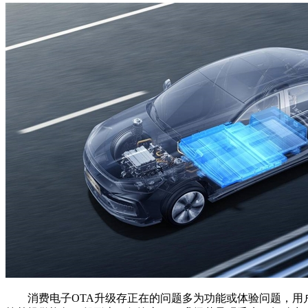
消费电子OTA升级存正在的问题多为功能或体验问题，用