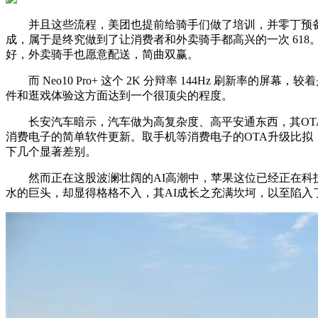
并且这些流程，美团也提前给骑手们做了培训，并零丁预备
成，属于是终究做到了让消费者和外卖骑手都高兴的一次 618
好，外卖骑手也愿意配送，简曲双赢。
而 Neo10 Pro+ 这个 2K 分辩率 144Hz 刷新率的屏幕
件和逛戏体验这方面达到一个很顶尖的程度。
长安汽车暗示，汽车做为高复杂度、高平安通东西，其OT
消费电子的简单软件更新。取手机等消费电子的OTA升级比拟
下几个显著差别。
然而正在这股波澜壮阔的AI高潮中，苹果这位已经正在科
水的巨头，却显得格格不入，其AI成长之充满坎坷，以至陷入