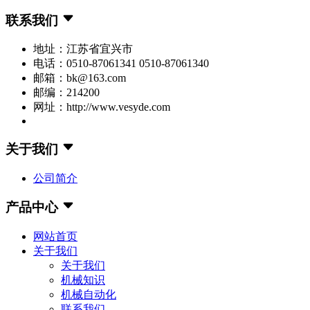
联系我们
地址：江苏省宜兴市
电话：0510-87061341 0510-87061340
邮箱：bk@163.com
邮编：214200
网址：http://www.vesyde.com
关于我们
公司简介
产品中心
网站首页
关于我们
关于我们
机械知识
机械自动化
联系我们