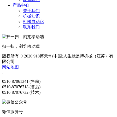
产品中心
关于我们
机械知识
机械自动化
联系我们
扫一扫，浏览移动端
版权所有 © 2020 918搏天堂(中国)人生就是搏机械（江苏）有
限公司
网站地图
0510-87061341 (售前)
0510-87076718 (售后)
0510-87076732 (技术)
微信服务号