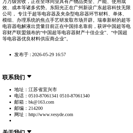
万万级营收，正在全球同业具有产物品类全、产能、使用成
效、成本等诸多劣势。东阳光正在广州新设广东超容科技无限
公司， 专注于超等电容器及夹杂型电容器环节材料、单体、
模组、办理系统的焦点手艺研发取市场开辟。瑞泰新材的超等
电容器电解液出货量目前正在中国排名靠前，获评中国超等电
容财产联盟颁布的“中国超等电容器财产十佳企业”、“中国超
等电容器优良材料供应商企业”。
发布于 : 2026-05-29 16:57
联系我们
地址：江苏省宜兴市
电话：0510-87061341 0510-87061340
邮箱：bk@163.com
邮编：214200
网址：http://www.vesyde.com
关于我们