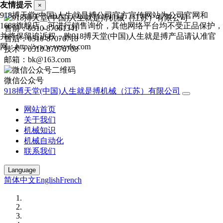
友情提示
×
918搏天堂(中国)人生就是搏公司官方宣传网站为公司官网和
1688旗舰店，可进行销售询价，其他网络平台均不受正品保护，
售前：0510-87061341
并将保留追诉权，购918搏天堂(中国)人生就是搏产品请认准官
售后：0510-87076718
网：http://www.vesyde.com
技术：0510-87076708
邮箱：bk@163.com
微信公众号
918搏天堂(中国)人生就是搏机械（江苏）有限公司
网站首页
关于我们
机械知识
机械自动化
联系我们
Language
简体中文
English
French