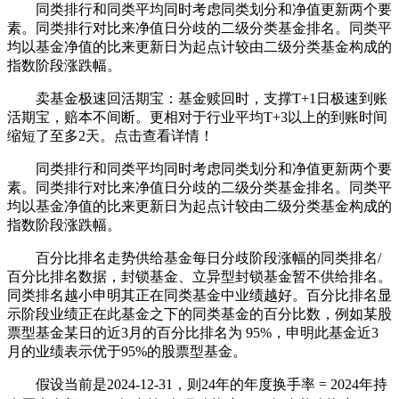
同类排行和同类平均同时考虑同类划分和净值更新两个要
素。同类排行对比来净值日分歧的二级分类基金排名。同类平
均以基金净值的比来更新日为起点计较由二级分类基金构成的
指数阶段涨跌幅。
卖基金极速回活期宝：基金赎回时，支撑T+1日极速到账
活期宝，赔本不间断。更相对于行业平均T+3以上的到账时间
缩短了至多2天。点击查看详情！
同类排行和同类平均同时考虑同类划分和净值更新两个要
素。同类排行对比来净值日分歧的二级分类基金排名。同类平
均以基金净值的比来更新日为起点计较由二级分类基金构成的
指数阶段涨跌幅。
百分比排名走势供给基金每日分歧阶段涨幅的同类排名/
百分比排名数据，封锁基金、立异型封锁基金暂不供给排名。
同类排名越小申明其正在同类基金中业绩越好。百分比排名显
示阶段业绩正在此基金之下的同类基金的百分比数，例如某股
票型基金某日的近3月的百分比排名为 95%，申明此基金近3
月的业绩表示优于95%的股票型基金。
假设当前是2024-12-31，则24年的年度换手率 = 2024年持