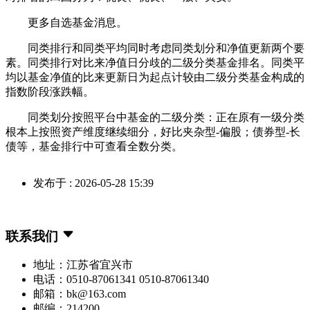
更多自选基金消息。
同类排行和同类平均同时考虑同类划分和净值更新两个要
素。同类排行对比来净值日分歧的二级分类基金排名。同类平
均以基金净值的比来更新日为起点计较由二级分类基金构成的
指数阶段涨跌幅。
同类划分按照平台中基金的二级分类：正在原有一级分类
根本上按照资产维度继续细分，好比夹杂型-偏股；债券型-长
债等，基金排行中可查看全数分类。
发布于 : 2026-05-28 15:39
联系我们
地址：江苏省宜兴市
电话：0510-87061341 0510-87061340
邮箱：bk@163.com
邮编：214200