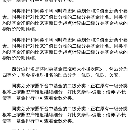
债等，基金排行中可查看全数分类。
同类排行和同类平均同时考虑同类划分和净值更新两个要
素。同类排行对比来净值日分歧的二级分类基金排名。同类平
均以基金净值的比来更新日为起点计较由二级分类基金构成的
指数阶段涨跌幅。
同类排行和同类平均同时考虑同类划分和净值更新两个要
素。同类排行对比来净值日分歧的二级分类基金排名。同类平
均以基金净值的比来更新日为起点计较由二级分类基金构成的
指数阶段涨跌幅。
四分位排名是将同类基金按涨幅大小挨次陈列，然后分为
四等分，基金按相对排名的凹凸分为：优良、优良、欠安。
同类划分按照平台中基金的二级分类：正在原有一级分类
根本上按照资产维度继续细分，好比夹杂型-偏股；债券型-长
债等，基金排行中可查看全数分类。
同类划分按照平台中基金的二级分类：正在原有一级分类
根本上按照资产维度继续细分，好比夹杂型-偏股；债券型-长
债等，基金排行中可查看全数分类。