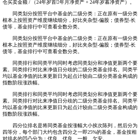
仓买卖金额 / （24年岁首年月净资产 + 24年岁暮净资产）。
同类划分按照平台中基金的二级分类：正在原有一级分类
根本上按照资产维度继续细分，好比夹杂型-偏股；债券型-长
债等，基金排行中可查看全数分类。
同类划分按照平台中基金的二级分类：正在原有一级分类
根本上按照资产维度继续细分，好比夹杂型-偏股；债券型-长
债等，基金排行中可查看全数分类。
同类排行和同类平均同时考虑同类划分和净值更新两个要
素。同类排行对比来净值日分歧的二级分类基金排名。同类平
均以基金净值的比来更新日为起点计较由二级分类基金构成的
指数阶段涨跌幅。
同类排行和同类平均同时考虑同类划分和净值更新两个要
素。同类排行对比来净值日分歧的二级分类基金排名。同类平
均以基金净值的比来更新日为起点计较由二级分类基金构成的
指数阶段涨跌幅。
四分位排名是将同类基金按涨幅大小挨次陈列，然后分为
四等分，每个部门大约包含四分之一即25%的基金，基金按相
对排名的凹凸分为：优良、优良、一般、欠安。