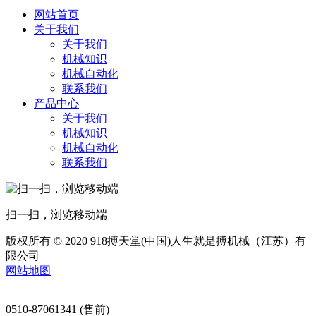
网站首页
关于我们
关于我们
机械知识
机械自动化
联系我们
产品中心
关于我们
机械知识
机械自动化
联系我们
扫一扫，浏览移动端
版权所有 © 2020 918搏天堂(中国)人生就是搏机械（江苏）有
限公司
网站地图
0510-87061341 (售前)