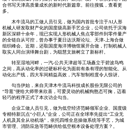
合书写天津高质量成长的新时代新篇章。前往搜狐，查看更
多。
木牛流马的工做人员引见，做为国内首批专注于AI人形
机械人研发取财产化的国度级高新手艺企业，公司依托于滨海
新区深耕十余年，现已实现人形机械人焦点零部件到零件量产
的全链自从可控，曾办事于夏日达沃斯论坛、天津-上海合做
组织峰会。近期，还取国度海洋博物馆展开合做，打制机械人
取实人同台演绎舞台剧，为聪慧文旅树立了新标杆。
转至湿地河畔，一汽-公共天津超等工场矗立于碧波鸟鸣
之间，高从动化率的过硬标杆化为面前有条有理的智能化、从
动化出产线，四大车间精益高效，汽车智制程度令人惊讶。
勾当伊始，来自天津木牛流马科技成长股份无限公司的
“导逛”便给大师带来欣喜，可爱灵动的机械狗憨态可掬，迈着
轻巧的程序正式了本次访企勾当。
企业工做人员引见，做为低空经济范畴领军企业、国度级
专精特新沉点“小巨人”企业，公司正在全球率先提出“工业无
人机及其全从动机场”，依托四维全息操做系统等手艺，为城
市管理、消防应急等范畴供给低空根本设备处理方案？。