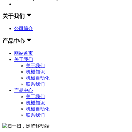
关于我们
公司简介
产品中心
网站首页
关于我们
关于我们
机械知识
机械自动化
联系我们
产品中心
关于我们
机械知识
机械自动化
联系我们