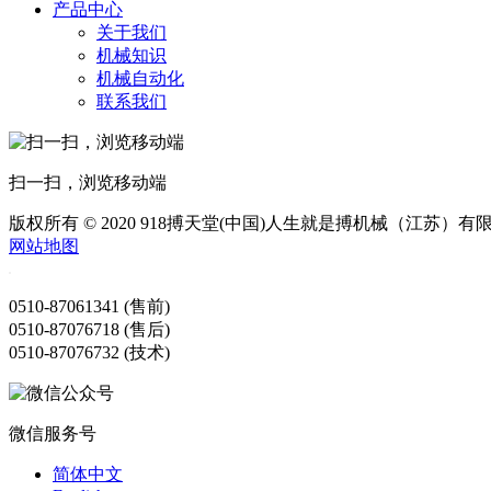
产品中心
关于我们
机械知识
机械自动化
联系我们
扫一扫，浏览移动端
版权所有 © 2020 918搏天堂(中国)人生就是搏机械（江苏）有
网站地图
0510-87061341 (售前)
0510-87076718 (售后)
0510-87076732 (技术)
微信服务号
简体中文