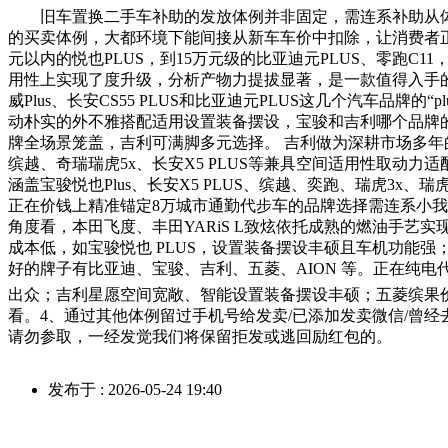
旧车置换二手车补助的发放体例并非固定，需连系补助从体取
的买卖体例，大都环境下能间接从新车车价中扣除，让消费者正
元以内的悦也PLUS，到15万元级的比亚迪元PLUS、零跑C1
用性上实现了度升级，分析产物力提拔显著，是一款值得入手的
威Plus、长安CS55 PLUS和比亚迪元PLUS这几个汽车品
动朴实的外不雅搭配适用设置装备摆设，宝骏和吉利哪个品牌
牌全场景笼盖，吉利可满脚多元选择。 吉利做为深耕市场多年
缤越、奇瑞瑞虎5x、长安X5 PLUS等兼具空间适用性取动力
涵盖宝骏悦也Plus、长安X5 PLUS、缤越、奕跑、瑞虎3x
正在价钱上精准锚定8万城市通勤代步车的品牌选择需连系小
角度看，本田飞度、丰田YARiS L致炫依托成熟的燃油手艺
成本低，如宝骏悦也 PLUS，设置装备摆设丰硕且车机功能强；
好的牌子有比亚迪、宝骏、吉利、五菱、AION 等。正在纯电
出众；吉利星愿空间宽敞、智能设置装备摆设丰硕；五菱缤果
看。4、通过其他体例留过手机号给发卖/已添加发卖微信/曾经
请勿参取，一经发觉我们将保留拒发或逃回励红包的。
发布于 : 2026-05-24 19:40