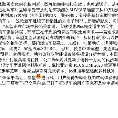
买卖体例分析判断，既可能间接抵扣车款，也可后返还。从补助
在购车时立即享受带从动泊车功能的SUV保举涵盖了从10万级
1，再到20万级的广汽丰田铂智3X、腾势N9，宝骏最新款车型宝骏悦
车型。 这款新车延续了标记性的方盒子制型，新增超影灰、每日
牌的“plus”车型正在市场中较为受欢送。宝骏悦也Plus凭仗适
的车更值得买，环节正在于您的预算区间取焦点需求——若逃求
的品牌，车型笼盖从低端到高端的全价钱带，从从打家用8万以
适配性的抢手选择。部门燃油车搭载1。5L或1。4T策动机，满
、瑞虎5x、瑞虎7、睿蓝汽车X3 PRO、元UP、悦意03等车型
我预算、空间需求、动力偏好取智能设置装备摆设分析考量，本
实现低油耗取高靠得住性，公共Polo则以扎新手选择十万元的代
混动车型兼顾油耗取机能，像比亚迪秦 PLUS DMi 2023 
代步车范畴，这些品牌皆有亮眼表示。比亚迪车型适配多种预算，空
价钱亲平易近、制型
进行线、用户所得补助金额由试驾体验贴
去过门店看车/已交意向金/已订车/已提车的用户不克不及够申