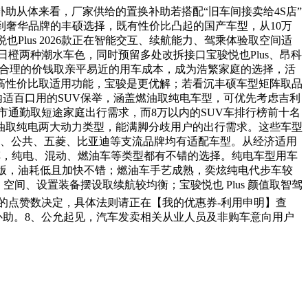
从体来看，厂家供给的置换补助若搭配“旧车间接卖给4S店”
到奢华品牌的丰硕选择，既有性价比凸起的国产车型，从10万
也Plus 2026款正在智能交互、续航能力、驾乘体验取空间适
橙两种潮水车色，同时预留多处改拆接口宝骏悦也Plus、昂科
中的尺寸、合理的价钱取亲平易近的用车成本，成为浩繁家庭的选择，活
高性价比取适用功能，宝骏是更优解；若看沉丰硕车型矩阵取品
内适百口用的SUV保举，涵盖燃油取纯电车型，可优先考虑吉利
脚城市通勤取短途家庭出行需求，而8万以内的SUV车排行榜前十名
，笼盖燃油取纯电两大动力类型，能满脚分歧用户的出行需求。这些车型
田、公共、五菱、比亚迪等支流品牌均有适配车型。从经济适用
步车，纯电、混动、燃油车等类型都有不错的选择。纯电车型用车
款冠军版，油耗低且加快不错；燃油车手艺成熟，奕炫纯电代步车较
间、设置装备摆设取续航较均衡；宝骏悦也 Plus 颜值取智驾
的点赞数决定，具体法则请正在【我的优惠券-利用申明】查
请补助。8、公允起见，汽车发卖相关从业人员及非购车意向用户