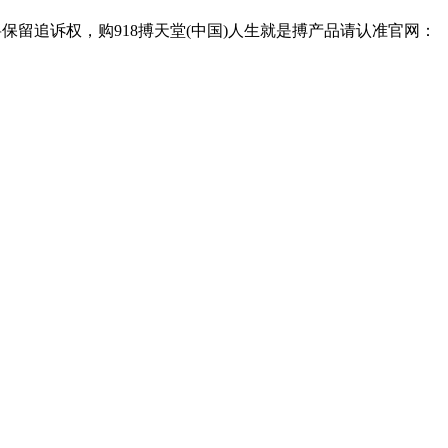
保留追诉权，购918搏天堂(中国)人生就是搏产品请认准官网：