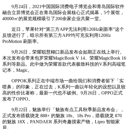
9月24日，2021中国国际消费电子博览会和青岛国际软件
融合立异博览会正在青岛国际会展核心正式揭幕，5个展馆，
40000㎡的展览规模吸引了200余家企业共聚一堂。
近日，苹果针对“第三方APP无法利用120Hz刷新率”这个
反馈进行了，暗示所有第三方APP均可充实利用120Hz
ProMotion 刷新率。
9月26日，荣耀聪慧糊口新品发布会如期正在线上举行。
本次发布会带来包罗荣耀MagicBook V 14、荣耀MagicBook 16
系列等新品。此中做为荣耀首款代表极致科技的V系列高端笔
记本，Magic。
OPPOK系列正在中端市场一曲给我们和消费者留下「实
喷鼻」的印象，正在过去，K系列一曲以年轻化的设想以及较
高的性价比著称，最新一代也不破例。9月26日，OPPO正式
发布了OPPO。
9月22日，魅族举行「魅族有点工具秋季新品发布会」，
正式发布搭载骁龙 888+ 的魅族 18s、18s Pro，搭载骁龙 870
的魅族 18X，PANDAER 系列奇趣摸索产物，Lipro 智能家
居。