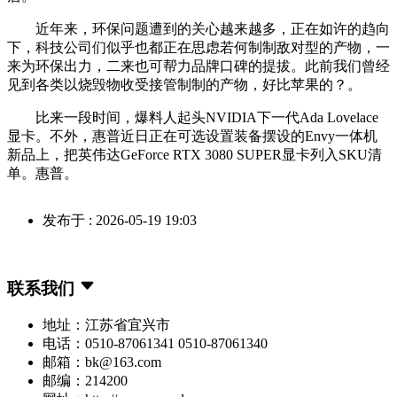
近年来，环保问题遭到的关心越来越多，正在如许的趋向
下，科技公司们似乎也都正在思虑若何制制敌对型的产物，一
来为环保出力，二来也可帮力品牌口碑的提拔。此前我们曾经
见到各类以烧毁物收受接管制制的产物，好比苹果的？。
比来一段时间，爆料人起头NVIDIA下一代Ada Lovelace
显卡。不外，惠普近日正在可选设置装备摆设的Envy一体机
新品上，把英伟达GeForce RTX 3080 SUPER显卡列入SKU清
单。惠普。
发布于 : 2026-05-19 19:03
联系我们
地址：江苏省宜兴市
电话：0510-87061341 0510-87061340
邮箱：bk@163.com
邮编：214200