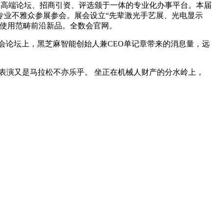
卖、高端论坛、招商引资、评选颁于一体的专业化办事平台。本届
0名专业不雅众参展参会。展会设立“先辈激光手艺展、光电显示
手使用范畴前沿新品。全数会官网。
会论坛上，黑芝麻智能创始人兼CEO单记章带来的消息量，远
又是表演又是马拉松不亦乐乎。 坐正在机械人财产的分水岭上，