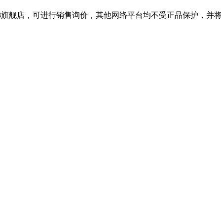
688旗舰店，可进行销售询价，其他网络平台均不受正品保护，并将