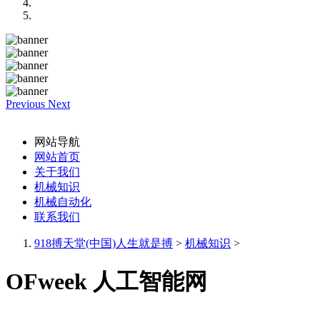
Previous
Next
网站导航
网站首页
关于我们
机械知识
机械自动化
联系我们
918搏天堂(中国)人生就是搏
>
机械知识
>
OFweek 人工智能网