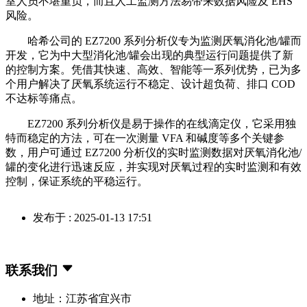
室人员不堪重负，而且人工监测方法易带来数据风险及 EHS
风险。
哈希公司的 EZ7200 系列分析仪专为监测厌氧消化池/罐而
开发，它为中大型消化池/罐会出现的典型运行问题提供了新
的控制方案。凭借其快速、高效、智能等一系列优势，已为多
个用户解决了厌氧系统运行不稳定、设计超负荷、排口 COD
不达标等痛点。
EZ7200 系列分析仪是易于操作的在线滴定仪，它采用独
特而稳定的方法，可在一次测量 VFA 和碱度等多个关键参
数，用户可通过 EZ7200 分析仪的实时监测数据对厌氧消化池/
罐的变化进行迅速反应，并实现对厌氧过程的实时监测和有效
控制，保证系统的平稳运行。
发布于 : 2025-01-13 17:51
联系我们
地址：江苏省宜兴市