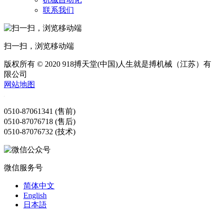
联系我们
扫一扫，浏览移动端
版权所有 © 2020 918搏天堂(中国)人生就是搏机械（江苏）有
限公司
网站地图
0510-87061341 (售前)
0510-87076718 (售后)
0510-87076732 (技术)
微信服务号
简体中文
English
日本語