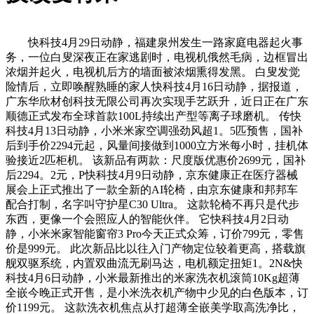
快科技4月29日动静，福建泉州发生一路家庭电器起火事
务，一位白叟深夜正在家逃剧时，电视机俄然毛病，边框冒出
浓烟并起火，电视机后方的墙面被浓烟熏得发黑。 白叟发觉
险情后，立即唤醒熟睡的家人快科技4月16日动静，据报道，
广东华欣材创科技无限公司再次实现手艺跃升，近日正在广东
顺德正式发布全球首款100L持续出产型等离子球磨机。 传快
科技4月13日动静，小米米家空调强劲风超1。5匹预售，国补
后到手价2294元起，风量间接做到1000立方米每小时，挂机体
验接近2匹柜机。 该新品有两款：尺度版优惠价2699元，国补
后2294。2元，P快科技4月9日动静，京东健康正在医疗器械
展会上正式推出了一款全新的AI轮椅，由京东健康和邦邦车
配合打制，名字叫守护星C30 Ultra。 这款轮椅不再只是代步
东西，更像一个会照应人的智能伙伴。 它快科技4月2日动
静，小米米家智能窗帘3 Pro今天正式众筹，订价799元，零售
价是999元。 此次新品比以往入门产物定位较着更高，搭载旗
舰双驱系统，内置双曲流无刷马达，电机额定扭矩1。2N&快
科技4月6日动静，小米最新推出的米家洗衣机滚筒10Kg超薄
全嵌今晚正式开售，是小米洗衣机产物中少见的白色版本，订
价1199元。 这款洗衣机焦点从打超薄全嵌美学取高洗净比，