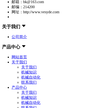
邮箱：bk@163.com
邮编：214200
网址：http://www.vesyde.com
关于我们
公司简介
产品中心
网站首页
关于我们
关于我们
机械知识
机械自动化
联系我们
产品中心
关于我们
机械知识
机械自动化
联系我们