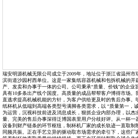
瑞安明源机械无限公司成立于2009年，地址位于浙江省温州市
滨街道沙园村西单位。这是一家集纸容器机械和包拆机械的开
产、发卖和办事于一体的公司。公司秉承“质量、价钱”的企业
具有10多条出产线个国度。高质量的成品帮帮客户博得市场。
直逃求提高机械机能的方针，为客户供给更及时的售后办事。
纸杯机从低端到高端各类型号满脚各类需求，以 “质量第一，诚
为运营，沉视科技前进及消息成长，狠抓企业内部办理，以杰
量、完美的售后办事深得泛博国表里用户分歧好评。从一杯一
设备到财产链条的环节枢纽，制杯机厂家的成长轨迹一直取制
同频共振。正在手艺立异的驱动取市场需求的牵引下，这些厂