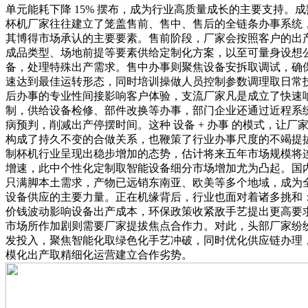
单元能耗下降 15% 摆布，成为行业高质量成长的主要支持。
杯机厂家往往建立了笼盖售前、售中、售后的全链条办事系统
其博得市场承认的主要要素。售前阶段，厂家会按照客户的出
成品类型、场地前提等要素供给定制化方案，以至可量身设想
备，处理特殊出产需求。售中办事则聚焦设备安拆取调试，确
速达到最佳运转形态，同时培训操做人员控制参数调理取日常
后办事的专业性间接影响客户体验，支流厂家凡是成立了快速
制，供给设备检修、部件改换等办事，部门企业还通过近程系
病预判，削减出产停摆时间。这种 设备 + 办事 的模式，让厂
构成了持久不变的合做关系，也鞭策了行业办事尺度的不竭提
制杯机行业呈现出稳步增加的态势，估计将来五年市场规模将
增速，此中个性化定制取智能设备细分市场增加尤为凸起。国
只满脚本土需求，产物已远销东南亚、欧美等多个地域，成为
设备供应的主要力量。正在机缘背后，行业也面对着诸多挑和
价钱波动影响设备出产成本，环保政策收紧敌手艺提出更高要
市场所作加剧则需要厂家提拔焦点合作力。对此，头部厂家纷
发投入，聚焦智能化取绿色化手艺冲破，同时优化供应链办理
模化出产取精细化运营建立合作劣势。