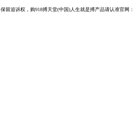
保留追诉权，购918搏天堂(中国)人生就是搏产品请认准官网：