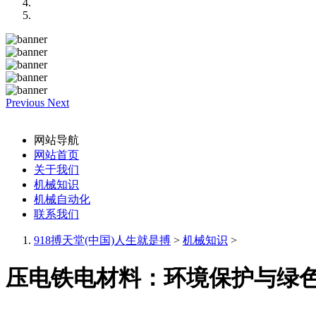
Previous
Next
网站导航
网站首页
关于我们
机械知识
机械自动化
联系我们
918搏天堂(中国)人生就是搏
>
机械知识
>
压电铁电材料：环境保护与绿