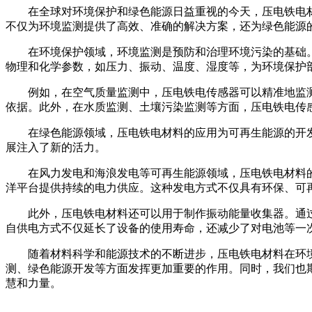
在全球对环境保护和绿色能源日益重视的今天，压电铁电材
不仅为环境监测提供了高效、准确的解决方案，还为绿色能源
在环境保护领域，环境监测是预防和治理环境污染的基础。
物理和化学参数，如压力、振动、温度、湿度等，为环境保护
例如，在空气质量监测中，压电铁电传感器可以精准地监测
依据。此外，在水质监测、土壤污染监测等方面，压电铁电传
在绿色能源领域，压电铁电材料的应用为可再生能源的开发
展注入了新的活力。
在风力发电和海浪发电等可再生能源领域，压电铁电材料的
洋平台提供持续的电力供应。这种发电方式不仅具有环保、可
此外，压电铁电材料还可以用于制作振动能量收集器。通过
自供电方式不仅延长了设备的使用寿命，还减少了对电池等一
随着材料科学和能源技术的不断进步，压电铁电材料在环境
测、绿色能源开发等方面发挥更加重要的作用。同时，我们也
慧和力量。