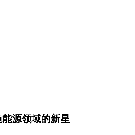
色能源领域的新星