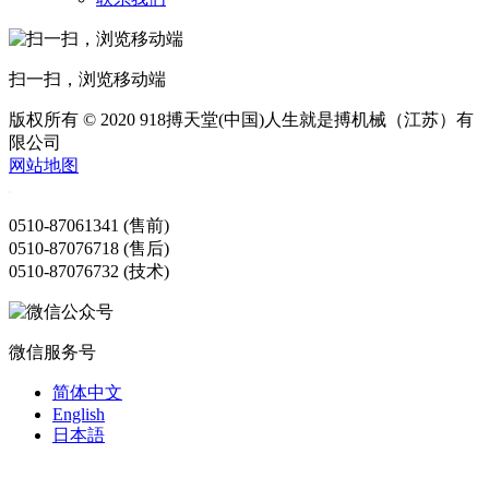
扫一扫，浏览移动端
版权所有 © 2020 918搏天堂(中国)人生就是搏机械（江苏）有
限公司
网站地图
0510-87061341 (售前)
0510-87076718 (售后)
0510-87076732 (技术)
微信服务号
简体中文
English
日本語