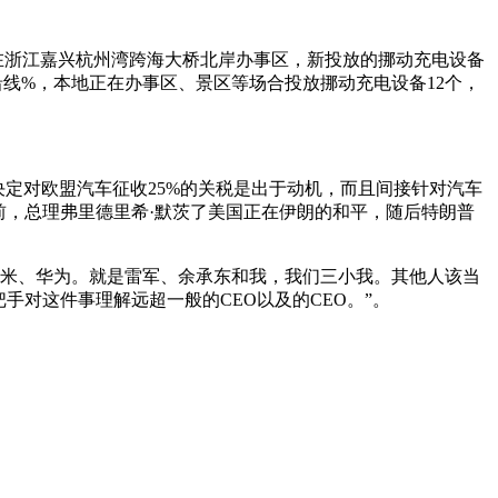
在浙江嘉兴杭州湾跨海大桥北岸办事区，新投放的挪动充电设备
沿线%，本地正在办事区、景区等场合投放挪动充电设备12个，
定对欧盟汽车征收25%的关税是出于动机，而且间接针对汽车
前，总理弗里德里希·默茨了美国正在伊朗的和平，随后特朗普
小米、华为。就是雷军、余承东和我，我们三小我。其他人该当
手对这件事理解远超一般的CEO以及的CEO。”。