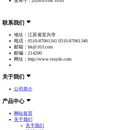
发布于 : 2026-05-08 10:01
联系我们
地址：江苏省宜兴市
电话：0510-87061341 0510-87061340
邮箱：bk@163.com
邮编：214200
网址：http://www.vesyde.com
关于我们
公司简介
产品中心
网站首页
关于我们
关于我们