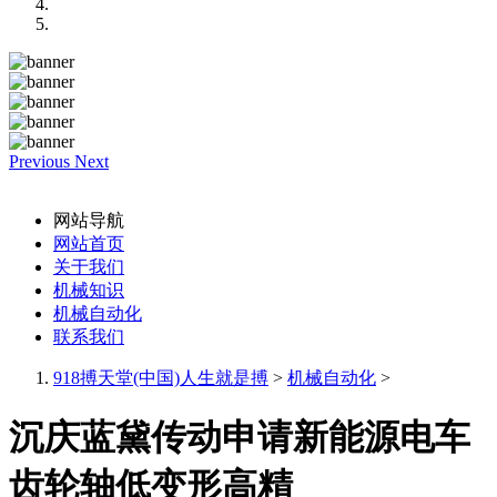
Previous
Next
网站导航
网站首页
关于我们
机械知识
机械自动化
联系我们
918搏天堂(中国)人生就是搏
>
机械自动化
>
沉庆蓝黛传动申请新能源电车
齿轮轴低变形高精