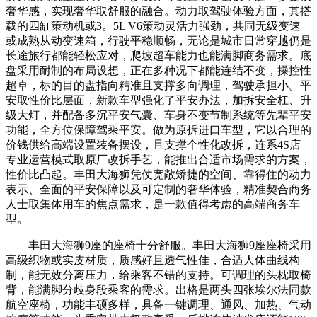
奢华感，实现奢华取舒服的融合。动力取驾驶体验方面，其搭
载的四缸策动机或3。5L V6策动灵活力强劲，共同无级变速
或成熟从动变速箱，行驶平稳顺畅，无论是城市日常穿越仍是
长途旅行都能轻松应对，爬坡超车能力也能满脚商务需求。底
盘采用耐制的布局设想，正在多种况下都能连结不变，操控性
超卓，标的目的盘指向精准且支撑多向调理，驾驶承担小。平
安取性价比层面，新款车型强化了平安办法，加拆安全杠、升
级大灯，并配备多沉平安气囊、车身不变节制系统等先辈平安
功能，全方位保障驾乘平安。做为原拆进口车型，它以合理的
价钱供给高端设置装备摆设，且支撑个性化改拆，连系4S店
专业运营模式取原厂改拆手艺，能推出合适市场需求的方案，
性价比凸起。丰田大海狮凭仗宽敞矫捷的空间、靠得住的动力
表示、全面的平安保障以及可定制的奢华体验，精准契合商务
人士取集体用车的焦点需求，是一款值得考虑的高端商务车
型。
丰田大海狮9座的座椅十分舒服。丰田大海狮9座座椅采用
高级织物或实皮材质，质感好且透气性佳，合适人体曲线构
制，能无效分离压力，给乘客不错的支持。可调理的头枕取椅
背，能满脚分歧身段乘客的需求。出格是两头四张埃尔法同款
航空座椅，功能丰硕多样，具备一键调理、通风、加热、气动