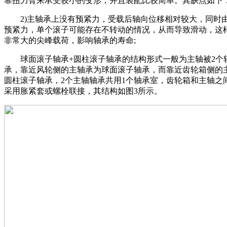
靠扭力臂来承受较小的变形，并且装配比较简单。其缺点如下
2)主轴承上没有预紧力，受载后轴向位移相对较大，同时
预紧力，单个滚子可能存在不转动的情况，从而导致滑动，这
非常大的尖峰载荷，影响轴承的寿命;
球面滚子轴承+圆柱滚子轴承的结构形式一般为主轴被2个
承，靠近风轮侧的主轴承为球面滚子轴承，而靠近齿轮箱侧的
圆柱滚子轴承，2个主轴轴承共用1个轴承室，齿轮箱和主轴之
采用胀紧套或螺栓联接，其结构如图3所示。