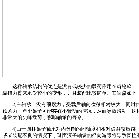
这种轴承结构的优点是没有或较少的载荷作用在齿轮箱上
靠扭力臂来承受较小的变形，并且装配比较简单。其缺点如下
2)主轴承上没有预紧力，受载后轴向位移相对较大，同时
预紧力，单个滚子可能存在不转动的情况，从而导致滑动，这
非常大的尖峰载荷，影响轴承的寿命;
4)由于圆柱滚子轴承对内外圈的同轴度和相对偏斜较敏感
或者装配不良的情况下，球面滚子轴承的径向游隙将导致圆柱