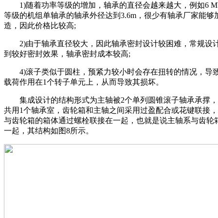
1)随着功率等级的增加，轴承的直径会越来越大，例如6 M
等级的机组单轴承的轴承外径达到3.6m，很少有轴承厂家能够
造，因此价格比较高;
2)由于轴承直径较大，因此轴承密封设计较困难，常规设
到较好密封效果，轴承密封成本较高;
4)滚子类似于圆柱，预紧力较小时会存在扭转的情况，导
载荷作用在1个转子单元上，从而导致其损坏。
集成设计的结构形式为主轴被2个单列圆锥滚子轴承承撑，
共用1个轴承室，齿轮箱和主轴之间采用过盈配合或花键联接
与齿轮箱的箱体通过螺栓联接在一起，也就是说主轴系与齿轮
一起，其结构如图8所示。