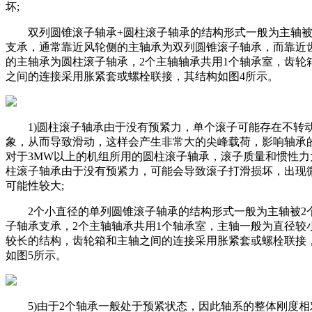
坏;
双列圆锥滚子轴承+圆柱滚子轴承的结构形式一般为主轴被
支承，通常靠近风轮侧的主轴承为双列圆锥滚子轴承，而靠近
的主轴承为圆柱滚子轴承，2个主轴轴承共用1个轴承室，齿轮
之间的连接采用胀紧套或螺栓联接，其结构如图4所示。
1)圆柱滚子轴承由于没有预紧力，单个滚子可能存在不转
象，从而导致滑动，这样会产生非常大的尖峰载荷，影响轴承
对于3MW以上的机组所用的圆柱滚子轴承，滚子质量和惯性力
柱滚子轴承由于没有预紧力，可能会导致滚子打滑损坏，出现
可能性较大;
2个小直径的单列圆锥滚子轴承的结构形式一般为主轴被2
子轴承支承，2个主轴轴承共用1个轴承室，主轴一般为直径较
较长的结构，齿轮箱和主轴之间的连接采用胀紧套或螺栓联接
如图5所示。
5)由于2个轴承一般处于预紧状态，因此轴系的整体刚度相