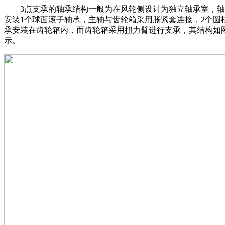
3点支承的轴承结构一般为在风轮侧设计为独立轴承室，轴
安装1个球面滚子轴承，主轴与齿轮箱采用胀紧套连接，2个圆
承安装在齿轮箱内，而齿轮箱采用扭力臂进行支承，其结构如
示。