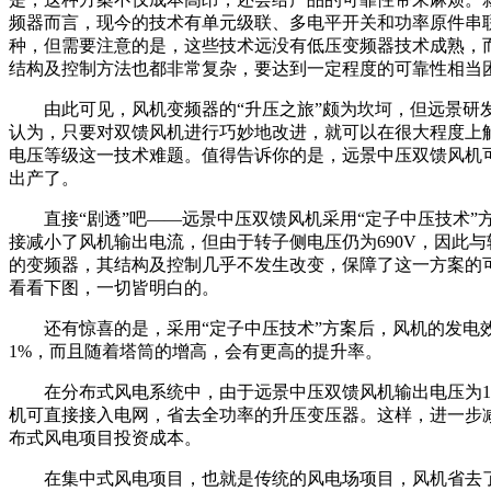
频器而言，现今的技术有单元级联、多电平开关和功率原件串
种，但需要注意的是，这些技术远没有低压变频器技术成熟，
结构及控制方法也都非常复杂，要达到一定程度的可靠性相当
由此可见，风机变频器的“升压之旅”颇为坎坷，但远景研
认为，只要对双馈风机进行巧妙地改进，就可以在很大程度上
电压等级这一技术难题。值得告诉你的是，远景中压双馈风机
出产了。
直接“剧透”吧——远景中压双馈风机采用“定子中压技术”
接减小了风机输出电流，但由于转子侧电压仍为690V，因此与
的变频器，其结构及控制几乎不发生改变，保障了这一方案的
看看下图，一切皆明白的。
还有惊喜的是，采用“定子中压技术”方案后，风机的发电
1%，而且随着塔筒的增高，会有更高的提升率。
在分布式风电系统中，由于远景中压双馈风机输出电压为10
机可直接接入电网，省去全功率的升压变压器。这样，进一步
布式风电项目投资成本。
在集中式风电项目，也就是传统的风电场项目，风机省去