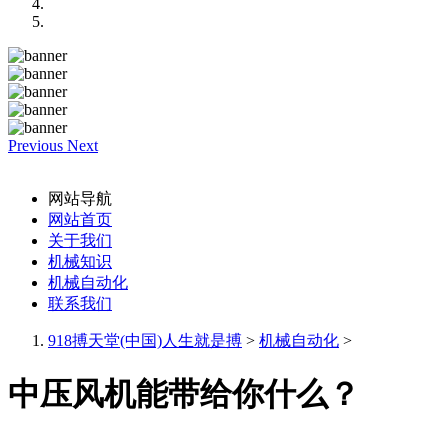
Previous
Next
网站导航
网站首页
关于我们
机械知识
机械自动化
联系我们
918搏天堂(中国)人生就是搏
>
机械自动化
>
中压风机能带给你什么？