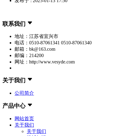
发布于 : 2025-01-13 17:50
联系我们
地址：江苏省宜兴市
电话：0510-87061341 0510-87061340
邮箱：bk@163.com
邮编：214200
网址：http://www.vesyde.com
关于我们
公司简介
产品中心
网站首页
关于我们
关于我们