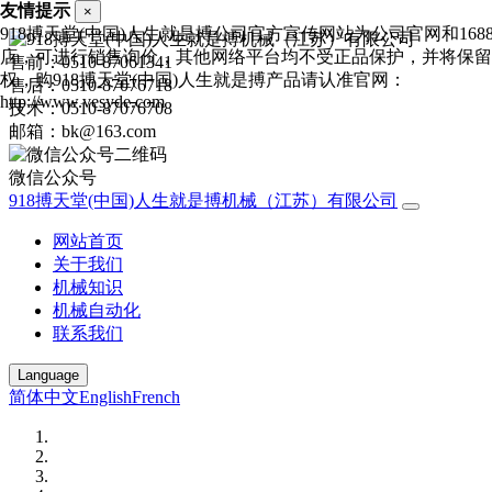
友情提示
×
918搏天堂(中国)人生就是搏公司官方宣传网站为公司官网和168
店，可进行销售询价，其他网络平台均不受正品保护，并将保留
售前：0510-87061341
权，购918搏天堂(中国)人生就是搏产品请认准官网：
售后：0510-87076718
http://www.vesyde.com
技术：0510-87076708
邮箱：bk@163.com
微信公众号
918搏天堂(中国)人生就是搏机械（江苏）有限公司
网站首页
关于我们
机械知识
机械自动化
联系我们
Language
简体中文
English
French