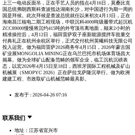
上三一电动反面吊，正在手艺人员的指点4月16日，莫桑比克
国总统弗朗西斯科查波抵达湖南长沙，对中国进行为期一周的
国是拜候。此次拜候是查波总统就任以来初次4月13日，正在
海南昌江核电二期工程现场，中联沉科4000吨级履带式起沉机
ZCC89000慢慢将沉约415吨的外穹顶吊离地面，颠末2小时的
精准操控后，4月12日，福田雷萨双子座新能源搅拌车批量交
付典礼正在杭州余杭区举行，正式交付杭州英曦科技无限公司
投入运营。做为福田雷萨2026商务年4月15日，2026年蒙古国
矿业展MONGOLIA MINING正在乌兰巴托市机场体育场昌大
揭幕。做为全球矿山配备范畴的领军企业，临工沉机沉磅表
态，以宏2026年4月15日至18日，西班牙国际工程机械及矿山
机械展（SMOPYC 2026）正在萨拉戈萨隆沉举行。做为欧洲
建建工程、市政取矿山机械范畴最具影。
发布于 : 2026-04-26 07:16
联系我们
地址：江苏省宜兴市