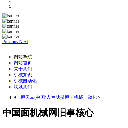
Previous
Next
网站导航
网站首页
关于我们
机械知识
机械自动化
联系我们
918搏天堂(中国)人生就是搏
>
机械自动化
>
中国面机械网旧事核心