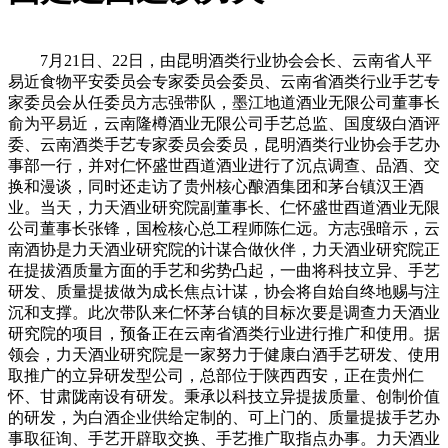
7月21日、22日，由昆明酒类行业协会会长、云南省人平
易近食物平安委员会专家委员会委员、云南省酒类行业手艺专
家委员会从任委员方志强带队，墨江地道酒业无限公司董事长
俞为平易近，云南隆樽酒业无限公司手艺总监、国度级白酒评
委、云南酒类手艺专家委员会委员，昆明酒类行业协会手艺办
事部一行，并对仁怀盛世酉道酒业进行了沉点调查、品酒、交
换和漫谈，同时还走访了贵州核心酿酒集团和茅台镇汉王酒
业。当天，力天酒业研究院副董事长、仁怀盛世酉道酒业无限
公司董事长张锋，国检核心总工程师陈仁远。方志强暗示，云
南酒协是力天酒业研究院的计谋合做伙伴，力天酒业研究院正
在提拔酒质量方面的手艺和劣势凸起，一曲将科技立异、手艺
研发、质量提拔做为成长焦点计谋，协会将自始自终地赐与注
沉和支撑。此次带队来仁怀茅台镇的目标次要是调查力天酒业
研究院的项目，预备正在云南省酒类行业进行推广和使用。据
领会，力天酒业研究院是一家努力于健康白酒手艺研发、使用
取推广的立异研发型公司，总部位于陕西西安，正在贵州仁
怀、甘肃陇南设有研发。秉承以科技立异提拔质量、创制价值
的研发，为白酒企业供给定制的、可上门的、质量提拔手艺办
事取征询、手艺开辟取交换、手艺推广取指点办事。力天酒业