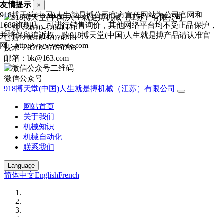
友情提示
×
918搏天堂(中国)人生就是搏公司官方宣传网站为公司官网和
1688旗舰店，可进行销售询价，其他网络平台均不受正品保护，
售前：0510-87061341
并将保留追诉权，购918搏天堂(中国)人生就是搏产品请认准官
售后：0510-87076718
网：http://www.vesyde.com
技术：0510-87076708
邮箱：bk@163.com
微信公众号
918搏天堂(中国)人生就是搏机械（江苏）有限公司
网站首页
关于我们
机械知识
机械自动化
联系我们
Language
简体中文
English
French