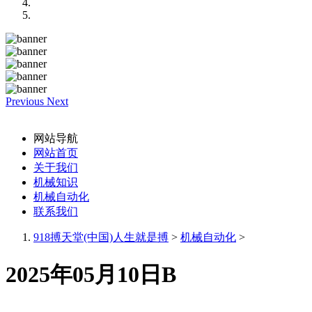
Previous
Next
网站导航
网站首页
关于我们
机械知识
机械自动化
联系我们
918搏天堂(中国)人生就是搏
>
机械自动化
>
2025年05月10日B