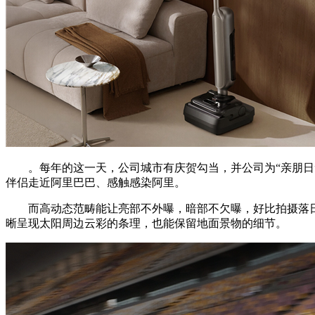
。每年的这一天，公司城市有庆贺勾当，并公司为“亲朋日
伴侣走近阿里巴巴、感触感染阿里。
而高动态范畴能让亮部不外曝，暗部不欠曝，好比拍摄落日
晰呈现太阳周边云彩的条理，也能保留地面景物的细节。