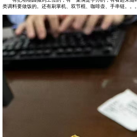
类调料要做饭的。还有刷掌机、双节棍、咖啡壶、手串链。。