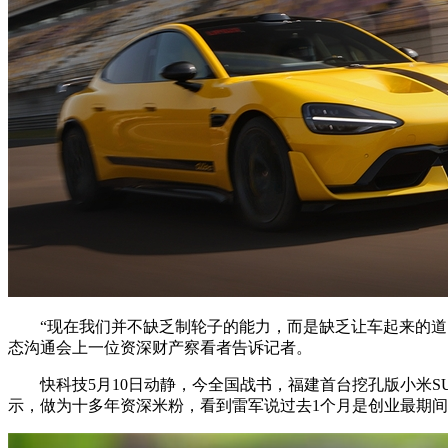
“现在我们并不缺乏制轮子的能力，而是缺乏让车起来的道
态沟通会上一位资深财产察看者告诉记者。
快科技5月10日动静，今全国战书，福建首台挖孔版小米SU7 
示，做为十多年资深米粉，看到雷军说过去1个月是创业最期