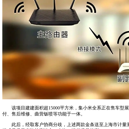
该项目建建面积超15000平方米，集小米全系正在售车型
付、售后维修、曲营钣喷等功能于一体。
此后，经取客户协商分歧，上述两款金条送至上海市计量测