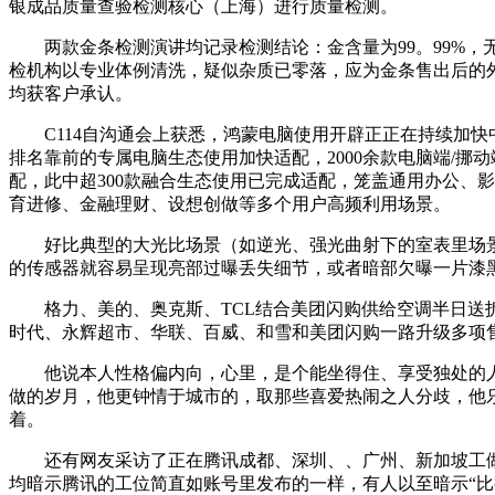
银成品质量查验检测核心（上海）进行质量检测。
两款金条检测演讲均记录检测结论：金含量为99。99%，
检机构以专业体例清洗，疑似杂质已零落，应为金条售出后的
均获客户承认。
C114自沟通会上获悉，鸿蒙电脑使用开辟正正在持续加快中
排名靠前的专属电脑生态使用加快适配，2000余款电脑端/挪
配，此中超300款融合生态使用已完成适配，笼盖通用办公、
育进修、金融理财、设想创做等多个用户高频利用场景。
好比典型的大光比场景（如逆光、强光曲射下的室表里场景
的传感器就容易呈现亮部过曝丢失细节，或者暗部欠曝一片漆
格力、美的、奥克斯、TCL结合美团闪购供给空调半日送
时代、永辉超市、华联、百威、和雪和美团闪购一路升级多项
他说本人性格偏内向，心里，是个能坐得住、享受独处的人
做的岁月，他更钟情于城市的，取那些喜爱热闹之人分歧，他
着。
还有网友采访了正在腾讯成都、深圳、、广州、新加坡工做
均暗示腾讯的工位简直如账号里发布的一样，有人以至暗示“比