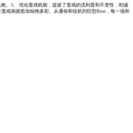
枪。3。 优化逛戏机能：提拔了逛戏的流利度和不变性，削减
逛戏画面愈加灿艳多彩。从通俗和役机到巨型Boss，每一场和