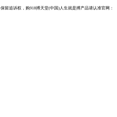
保留追诉权，购918搏天堂(中国)人生就是搏产品请认准官网：