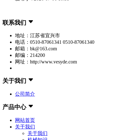
联系我们
地址：江苏省宜兴市
电话：0510-87061341 0510-87061340
邮箱：bk@163.com
邮编：214200
网址：http://www.vesyde.com
关于我们
公司简介
产品中心
网站首页
关于我们
关于我们
机械知识