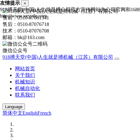
友情提示
×
918搏天堂(中国)人生就是搏公司官方宣传网站为公司官网和1
http://www.vesyde.com
售前：0510-87061341
售后：0510-87076718
技术：0510-87076708
邮箱：bk@163.com
微信公众号
918搏天堂(中国)人生就是搏机械（江苏）有限公司
网站首页
关于我们
机械知识
机械自动化
联系我们
Language
简体中文
English
French