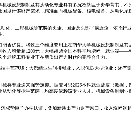
机械设想制制及其从动化专业具有多沉权势巨子办学背书，不只
焦国度计谋财产需求，精准面向机械配备、核电设备、从动化系
动化、工程机械等范畴的央企、国企及头部平易近企。依托行业
性。
能否优良。将这三个维度套用正在南华大学机械设想制制及其从
收入增量超1200元，大幅超越全国本科平均增幅；就业端——就
这个老牌工科专业正在新质出产力时代的完整合作力。
端手艺范畴；大都结业生间接就业，入职优良大型企业；还有部
专业送来强势逆袭。据麦可思2026本科就业蓝皮书数据，该
业从动化等抢手范畴，均高度依赖该专业人才。机械设备制制业
沉权势巨子办学认证，叠加新质出产力财产风口，收入涨幅远超