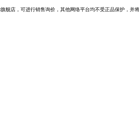
688旗舰店，可进行销售询价，其他网络平台均不受正品保护，并将