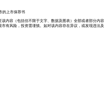
该内容（包括但不限于文字、数据及图表）全部或者部分内容
股市有风险，投资需谨慎。如对该内容存在异议，或发现违法及