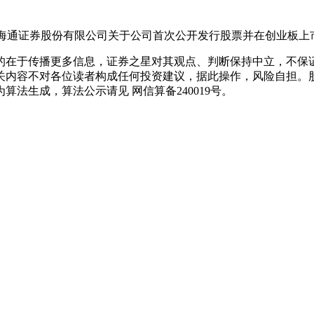
在于传播更多信息，证券之星对其观点、判断保持中立，不保证
关内容不对各位读者构成任何投资建议，据此操作，风险自担。
法生成，算法公示请见 网信算备240019号。