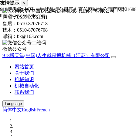
友情提示
×
918搏天堂(中国)人生就是搏公司官方宣传网站为公司官网和1
http://www.vesyde.com
售前：0510-87061341
售后：0510-87076718
技术：0510-87076708
邮箱：bk@163.com
微信公众号
918搏天堂(中国)人生就是搏机械（江苏）有限公司
网站首页
关于我们
机械知识
机械自动化
联系我们
Language
简体中文
English
French