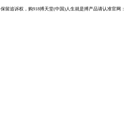
保留追诉权，购918搏天堂(中国)人生就是搏产品请认准官网：