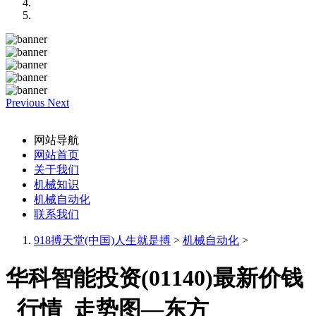
Previous
Next
网站导航
网站首页
关于我们
机械知识
机械自动化
联系我们
918搏天堂(中国)人生就是搏
>
机械自动化
>
华科智能投资(01140)最新价钱
_行情_走势图—东方