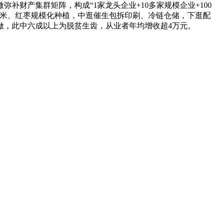
产集群矩阵，构成“1家龙头企业+10多家规模企业+100
黄米、红枣规模化种植，中逛催生包拆印刷、冷链仓储，下逛配
工做，此中六成以上为脱贫生齿，从业者年均增收超4万元。