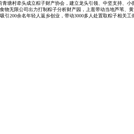
村牵头成立粽子财产协会，建立龙头引领、中坚支持、小微弥补财
塘食物无限公司出力打制粽子分析财产园，上逛带动当地芦苇、
吸引200余名年轻人返乡创业，带动3000多人处置取粽子相关