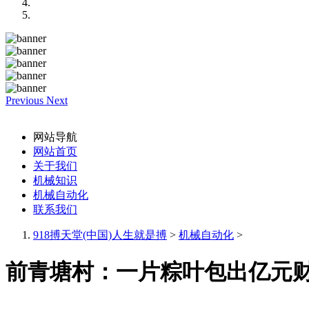
Previous
Next
网站导航
网站首页
关于我们
机械知识
机械自动化
联系我们
918搏天堂(中国)人生就是搏
>
机械自动化
>
前青塘村：一片粽叶包出亿元