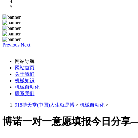
Previous
Next
网站导航
网站首页
关于我们
机械知识
机械自动化
联系我们
918搏天堂(中国)人生就是搏
>
机械自动化
>
博诺一对一意愿填报今日分享