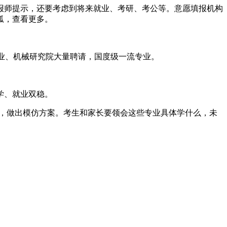
师提示，还要考虑到将来就业、考研、考公等。意愿填报机构
狐，查看更多。
业、机械研究院大量聘请，国度级一流专业。
学、就业双稳。
，做出模仿方案。考生和家长要领会这些专业具体学什么，未