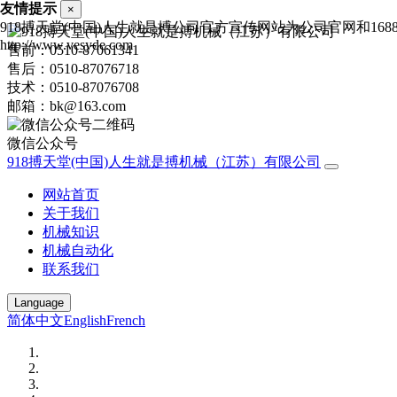
友情提示
×
918搏天堂(中国)人生就是搏公司官方宣传网站为公司官网和1
http://www.vesyde.com
售前：0510-87061341
售后：0510-87076718
技术：0510-87076708
邮箱：bk@163.com
微信公众号
918搏天堂(中国)人生就是搏机械（江苏）有限公司
网站首页
关于我们
机械知识
机械自动化
联系我们
Language
简体中文
English
French