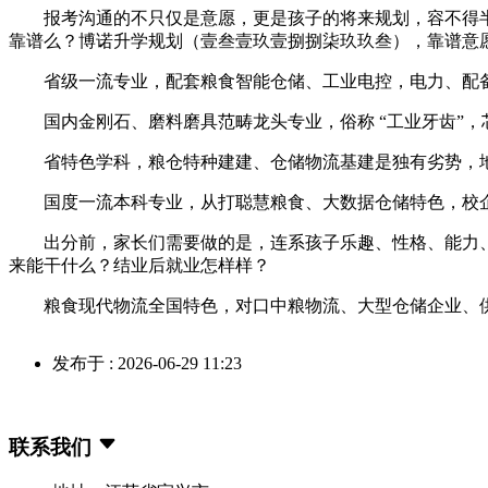
报考沟通的不只仅是意愿，更是孩子的将来规划，容不得半
靠谱么？博诺升学规划（壹叁壹玖壹捌捌柒玖玖叁），靠谱意
省级一流专业，配套粮食智能仓储、工业电控，电力、配备
国内金刚石、磨料磨具范畴龙头专业，俗称 “工业牙齿”，
省特色学科，粮仓特种建建、仓储物流基建是独有劣势，地
国度一流本科专业，从打聪慧粮食、大数据仓储特色，校企
出分前，家长们需要做的是，连系孩子乐趣、性格、能力、家
来能干什么？结业后就业怎样样？
粮食现代物流全国特色，对口中粮物流、大型仓储企业、供
发布于 : 2026-06-29 11:23
联系我们